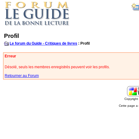
Profil
Le forum du Guide - Critiques de livres
: Profil
Erreur
Désolé, seuls les membres enregistrés peuvent voir les profils.
Retourner au Forum
Copyrigh
Cette page a 