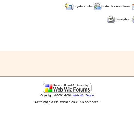
Sujets actifs
Liste des membres
Inscription
Copyright ©2001-2006
Web Wiz Guide
Cette page a été affichée en 0.095 secondes.