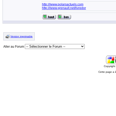
http:///www.polarsactuels.com
http:///www.grenault.net/livredor
Version imprimable
Aller au Forum
Copyrigh
Cette page a 