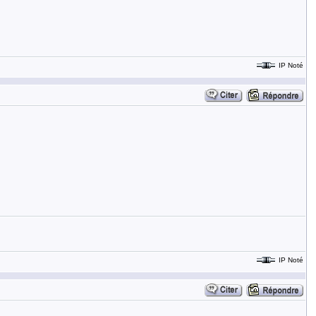
IP Noté
IP Noté