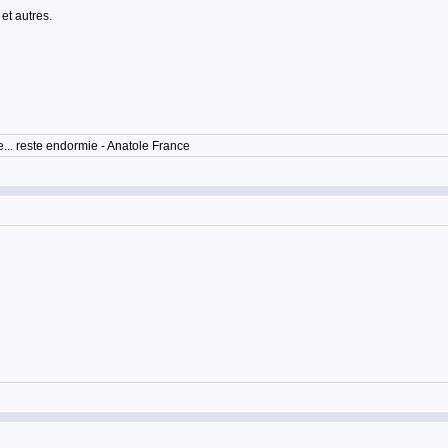
et autres.
... reste endormie - Anatole France