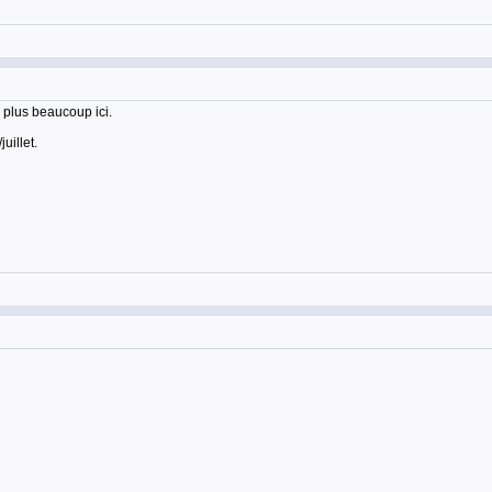
e plus beaucoup ici.
uillet.