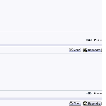
IP Noté
IP Noté