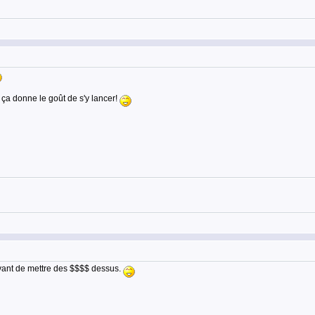
 ça donne le goût de s'y lancer!
 avant de mettre des $$$$ dessus.