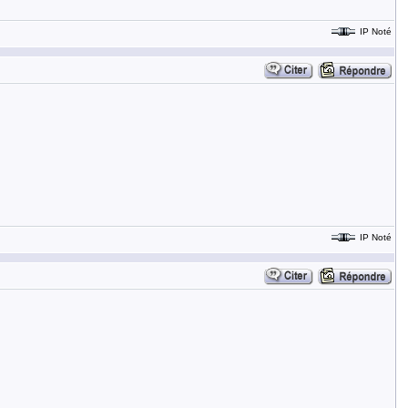
IP Noté
IP Noté