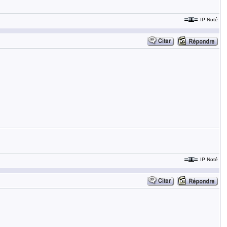
IP Noté
IP Noté