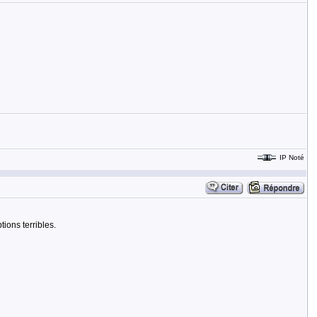
IP Noté
ions terribles.