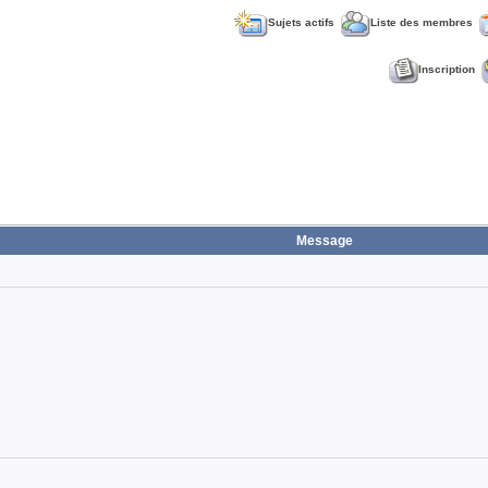
Sujets actifs
Liste des membres
Inscription
Message