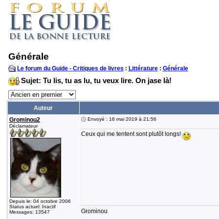
Générale
Le forum du Guide - Critiques de livres
:
Littérature
:
Générale
Sujet: Tu lis, tu as lu, tu veux lire. On jase là!
Auteur
Grominou2
Envoyé : 16 mai 2019 à 21:56
Déclamateur
Ceux qui me tentent sont plutôt longs!
Depuis le: 04 octobre 2006
Status actuel: Inactif
Grominou
Messages: 13547