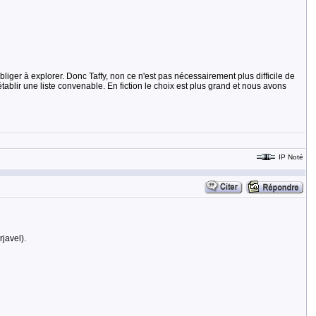
liger à explorer. Donc Taffy, non ce n'est pas nécessairement plus difficile de
 établir une liste convenable. En fiction le choix est plus grand et nous avons
IP Noté
javel).