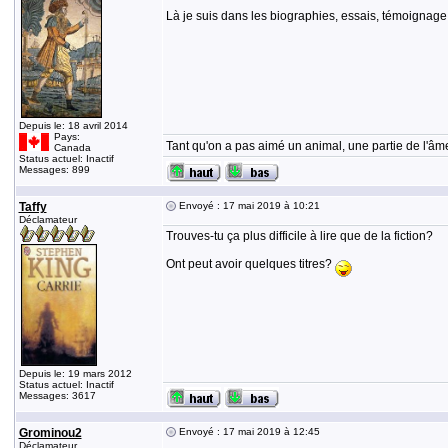
Là je suis dans les biographies, essais, témoignage 
Depuis le: 18 avril 2014
Pays:
Tant qu'on a pas aimé un animal, une partie de l'âme
Canada
Status actuel: Inactif
Messages: 899
Taffy
Envoyé : 17 mai 2019 à 10:21
Déclamateur
Trouves-tu ça plus difficile à lire que de la fiction?
Ont peut avoir quelques titres?
Depuis le: 19 mars 2012
Status actuel: Inactif
Messages: 3617
Grominou2
Envoyé : 17 mai 2019 à 12:45
Déclamateur