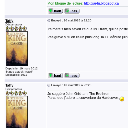
Mon blogue de lecture:
http://jai-lu.blogspot.ca
Taffy
Envoyé : 16 mai 2019 à 22:20
Déclamateur
J'aimerais bien savoir ce que lis Errant, qui ne post
Pas grave si tu en lis un plus long, la LC débute juin/j
Depuis le: 19 mars 2012
Status actuel: Inactif
Messages: 3617
Taffy
Envoyé : 16 mai 2019 à 22:23
Déclamateur
Je suggère John Grisham, The Brethren
Parce que j'adore la couverture du Hardcover.