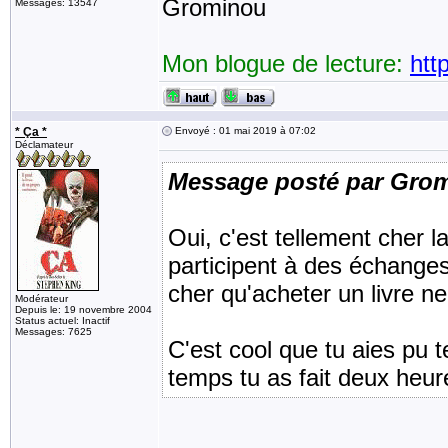
Grominou
Messages: 13547
Mon blogue de lecture:
htt
* Ça *
Envoyé : 01 mai 2019 à 07:02
Déclamateur
Message posté par Gro
Oui, c'est tellement cher 
participent à des échanges
cher qu'acheter un livre ne
Modérateur
Depuis le: 19 novembre 2004
Status actuel: Inactif
Messages: 7625
C'est cool que tu aies pu 
temps tu as fait deux heur