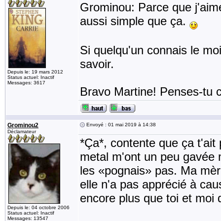
Grominou: Parce que j'aime
aussi simple que ça.
Si quelqu'un connais le moi
savoir.
Depuis le: 19 mars 2012
Status actuel: Inactif
Messages: 3617
Bravo Martine! Penses-tu
Grominou2
Envoyé : 01 mai 2019 à 14:38
Déclamateur
*Ça*, contente que ça t'ait
metal m'ont un peu gavée ma
les «pognais» pas. Ma mère
elle n'a pas apprécié à caus
encore plus que toi et moi 
Depuis le: 04 octobre 2006
Status actuel: Inactif
Messages: 13547