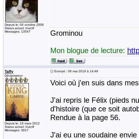
Depuis le: 04 octobre 2006
Status actuel: Inactif
Grominou
Messages: 13547
Mon blogue de lecture:
htt
Taffy
Envoyé : 06 mai 2019 à 14:49
Déclamateur
Voici où j'en suis dans mes
J'ai repris le Félix (pieds 
d'histoire (que ce soit aut
Rendue à la page 56.
Depuis le: 19 mars 2012
Status actuel: Inactif
Messages: 3617
J'ai eu une soudaine envie 