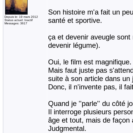
Son histoire m'a fait un pe
Depuis le: 19 mars 2012
santé et sportive.
Status actuel: Inactif
Messages: 3617
ça et devenir aveugle sont
devenir légume).
Oui, le film est magnifique.
Mais faut juste pas s'attend
suite à son article dans un 
Donc, il n'invente pas, il f
Quand je ''parle'' du côté jo
Il interroge plusieurs personn
âge et tout, mais de façon
Judgmental.