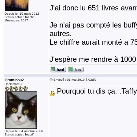
J'ai donc lu 651 livres avan
Depuis le: 19 mars 2012
Status actuel: Inactif
Messages: 3617
Je n'ai pas compté les buff
autres.
Le chiffre aurait monté a 7
J'espère me rendre à 1000 l
Grominou2
Envoyé : 01 mai 2019 à 02:59
Déclamateur
Pourquoi tu dis ça, .Taff
Depuis le: 04 octobre 2006
Status actuel: Inactif