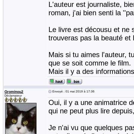
L'auteur est journaliste, b
roman, j'ai bien senti la ''pa
Le livre est décousu et ne
trouveras pas la beauté et l'
Mais si tu aimes l'auteur, t
que se soit comme le film.
Mais il y a des information
Grominou2
Envoyé : 01 mai 2019 à 17:36
Déclamateur
Oui, il y a une animatrice d
qui ne peut plus lire depuis
Je n'ai vu que quelques pas