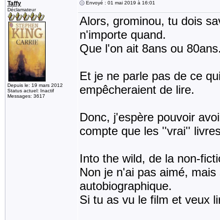
Taffy
Envoyé : 01 mai 2019 à 16:01
Déclamateur
Alors, grominou, tu dois s
n'importe quand.
Que l'on ait 8ans ou 80ans
Et je ne parle pas de ce qu
Depuis le: 19 mars 2012
empêcheraient de lire.
Status actuel: Inactif
Messages: 3617
Donc, j'espère pouvoir avoi
compte que les ''vrai'' livr
Into the wild, de la non-fict
Non je n'ai pas aimé, mais s
autobiographique.
Si tu as vu le film et veux li