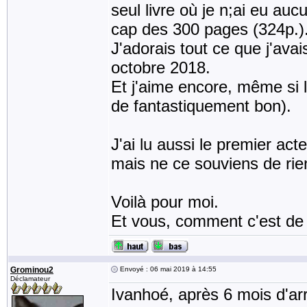
seul livre où je n;ai eu auc
cap des 300 pages (324p.)
J'adorais tout ce que j'avai
octobre 2018.
Et j'aime encore, même si l
de fantastiquement bon).
J'ai lu aussi le premier act
mais ne ce souviens de rien
Voilà pour moi.
Et vous, comment c'est de
Grominou2
Envoyé : 06 mai 2019 à 14:55
Déclamateur
Ivanhoé, après 6 mois d'arrê