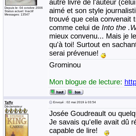
autre livre de l'auteur (cel
Depuis le: 04 octobre 2006
aimé et son style journalis
Status actuel: Inactif
Messages: 13547
trouvé que cela convenait t
comme celui de
Into the .W
mieux convenu... Mais je le
qu'à toi! Surtout en sacha
serai prévenue!
Grominou
Mon blogue de lecture:
htt
Taffy
Envoyé : 02 mai 2019 à 03:54
Déclamateur
Josée Goudreault ou quel
Je savais qu'elle avait dû 
capable de lire!