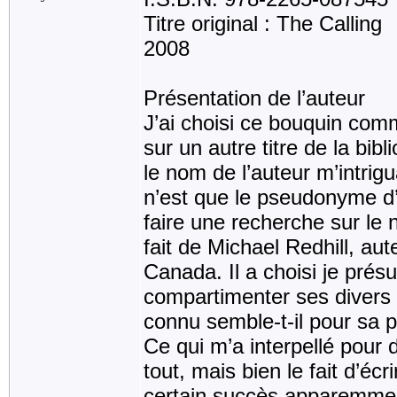
Titre original : The Calling
2008
Présentation de l’auteur
J’ai choisi ce bouquin comm
sur un autre titre de la bi
le nom de l’auteur m’intrigu
n’est que le pseudonyme d’
faire une recherche sur le n
fait de Michael Redhill, au
Canada. Il a choisi je pré
compartimenter ses divers t
connu semble-t-il pour sa p
Ce qui m’a interpellé pour 
tout, mais bien le fait d’éc
certain succès apparemme