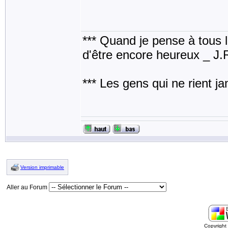
*** Quand je pense à tous les
d'être encore heureux _ J
*** Les gens qui ne rient j
Version imprimable
Aller au Forum
Copyrigh