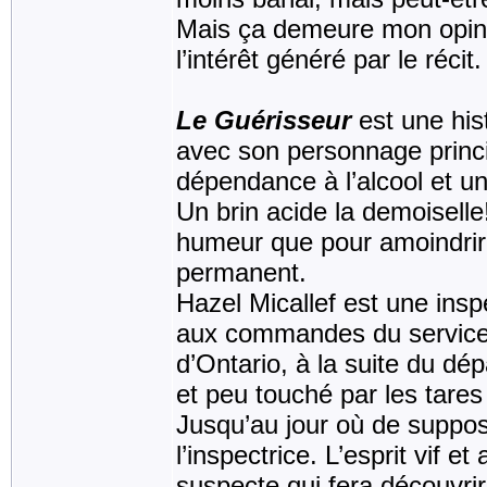
Mais ça demeure mon opinio
l’intérêt généré par le récit.
Le Guérisseur
est une his
avec son personnage princi
dépendance à l’alcool et u
Un brin acide la demoiselle!
humeur que pour amoindrir
permanent.
Hazel Micallef est une insp
aux commandes du service
d’Ontario, à la suite du dép
et peu touché par les tare
Jusqu’au jour où de supposé
l’inspectrice. L’esprit vif et
suspecte qui fera découvrir