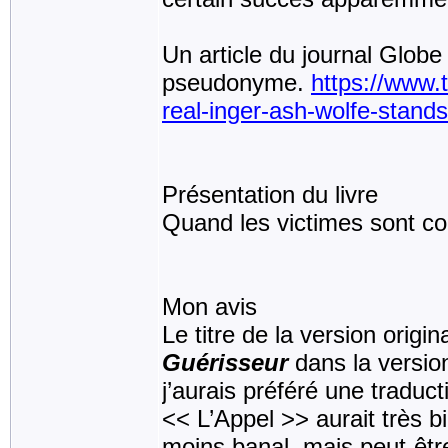
Un article du journal Globe
pseudonyme.
https://www.
real-inger-ash-wolfe-stand
Présentation du livre
Quand les victimes sont con
Mon avis
Le titre de la version origin
Guérisseur
dans la version
j’aurais préféré une traducti
<< L’Appel >> aurait très bi
moins banal, mais peut-êt