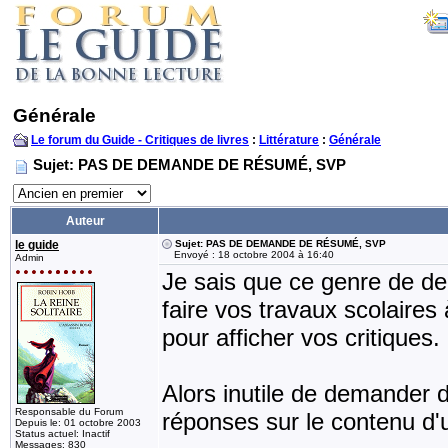
Générale
Le forum du Guide - Critiques de livres
:
Littérature
:
Générale
Sujet: PAS DE DEMANDE DE RÉSUMÉ, SVP
Auteur
le guide
Sujet: PAS DE DEMANDE DE RÉSUMÉ, SVP
Envoyé : 18 octobre 2004 à 16:40
Admin
Je sais que ce genre de de
faire vos travaux scolaires à
pour afficher vos critiques.
Alors inutile de demander 
Responsable du Forum
réponses sur le contenu d'u
Depuis le: 01 octobre 2003
Status actuel: Inactif
Messages: 830