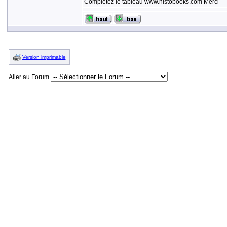
Complétez le tableau www.histobooks.com Merci
Version imprimable
Aller au Forum