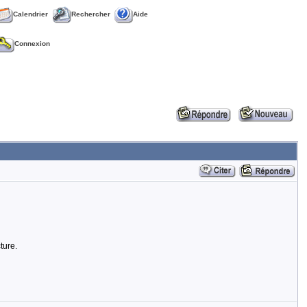
Calendrier
Rechercher
Aide
Connexion
ture.