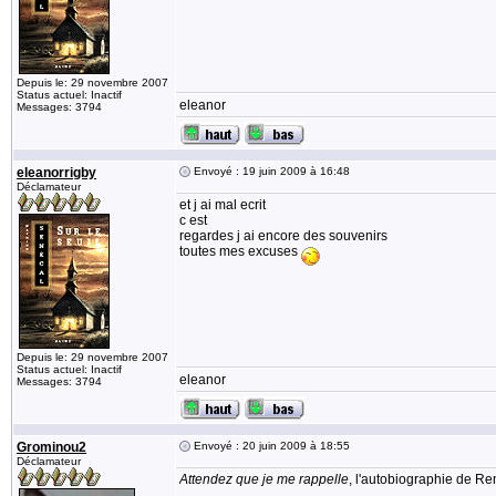
Depuis le: 29 novembre 2007
Status actuel: Inactif
eleanor
Messages: 3794
eleanorrigby
Envoyé : 19 juin 2009 à 16:48
Déclamateur
et j ai mal ecrit
c est
regardes j ai encore des souvenirs
toutes mes excuses
Depuis le: 29 novembre 2007
Status actuel: Inactif
eleanor
Messages: 3794
Grominou2
Envoyé : 20 juin 2009 à 18:55
Déclamateur
Attendez que je me rappelle
, l'autobiographie de R