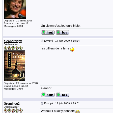
Depuis le: 19 juillet 2006
Status actuel: Inactif
Un clown,c'est toujours triste.
Messages: 6994
eleanorrigby
Envoyé : 17 juin 2009 à 15:34
Déclamateur
les pilliers de la terre
Depuis le: 29 novembre 2007
Status actuel: Inactif
eleanor
Messages: 3794
Grominou2
Envoyé : 17 juin 2009 à 19:01
Déclamateur
Wahou! Fallait y penser!!