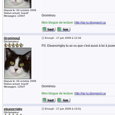
Depuis le: 04 octobre 2006
Status actuel: Inactif
Grominou
Messages: 13547
Mon blogue de lecture:
http://jai-lu.blogspot.ca
Grominou2
Envoyé : 17 juin 2009 à 12:34
Déclamateur
PS: Eleanorrigby tu as vu que c'est aussi à toi à joue
Depuis le: 04 octobre 2006
Status actuel: Inactif
Grominou
Messages: 13547
Mon blogue de lecture:
http://jai-lu.blogspot.ca
eleanorrigby
Envoyé : 17 juin 2009 à 13:01
Déclamateur