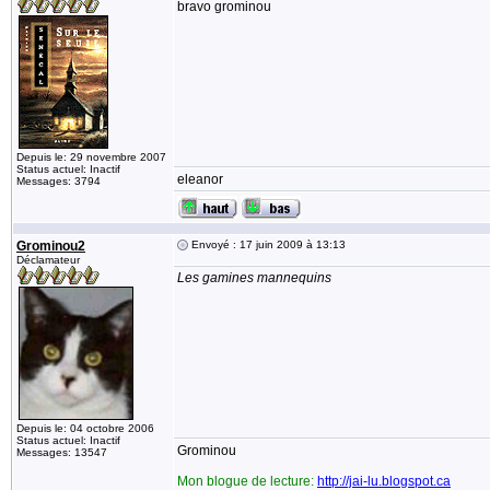
bravo grominou
Depuis le: 29 novembre 2007
Status actuel: Inactif
eleanor
Messages: 3794
Grominou2
Envoyé : 17 juin 2009 à 13:13
Déclamateur
Les gamines mannequins
Depuis le: 04 octobre 2006
Status actuel: Inactif
Grominou
Messages: 13547
Mon blogue de lecture:
http://jai-lu.blogspot.ca