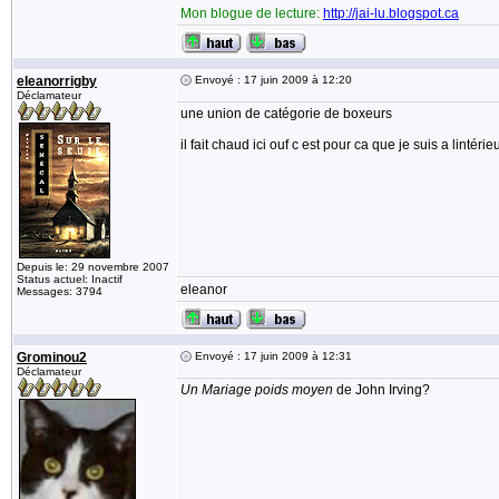
Mon blogue de lecture:
http://jai-lu.blogspot.ca
eleanorrigby
Envoyé : 17 juin 2009 à 12:20
Déclamateur
une union de catégorie de boxeurs
il fait chaud ici ouf c est pour ca que je suis a lintérie
Depuis le: 29 novembre 2007
Status actuel: Inactif
eleanor
Messages: 3794
Grominou2
Envoyé : 17 juin 2009 à 12:31
Déclamateur
Un Mariage poids moyen
de John Irving?