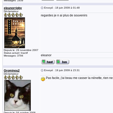
Messages: 1659
eleanorrigby
Envoyé : 18 juin 2009 à 01:48
Déclamateur
regardes je n ai plus de souvenirs
Depuis le: 29 novembre 2007
Status actuel: Inactif
eleanor
Messages: 3794
Grominou2
Envoyé : 19 juin 2009 à 15:31
Déclamateur
Pas facile, j'ai beau me casser la nénette, rien ne
Depuis le: 04 octobre 2006