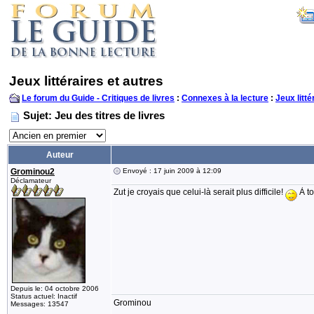
Jeux littéraires et autres
Le forum du Guide - Critiques de livres
:
Connexes à la lecture
:
Jeux litté
Sujet: Jeu des titres de livres
Auteur
Grominou2
Envoyé : 17 juin 2009 à 12:09
Déclamateur
Zut je croyais que celui-là serait plus difficile!
À to
Depuis le: 04 octobre 2006
Status actuel: Inactif
Grominou
Messages: 13547