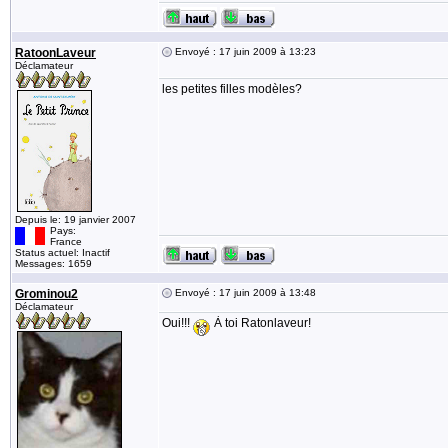
RatoonLaveur
Envoyé : 17 juin 2009 à 13:23
Déclamateur
les petites filles modèles?
Depuis le: 19 janvier 2007
Pays:
France
Status actuel: Inactif
Messages: 1659
Grominou2
Envoyé : 17 juin 2009 à 13:48
Déclamateur
Oui!!!
À toi Ratonlaveur!