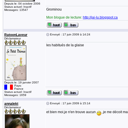
Depuis le: 04 octobre 2006
Status actuel: Inactif
Grominou
Messages: 13547
Mon blogue de lecture:
http://jai-lu.blogspot.ca
RatoonLaveur
Envoyé : 17 juin 2009 à 14:24
Déclamateur
les habitués de la glaise
Depuis le: 19 janvier 2007
Pays:
France
Status actuel: Inactif
Messages: 1659
annalekt
Envoyé : 17 juin 2009 à 15:14
Déclamateur
et bien moi,je n'en trouve aucun
,je me décoit mai