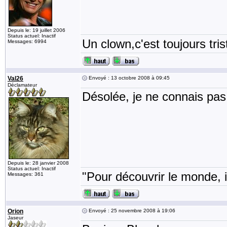
Depuis le: 19 juillet 2006
Status actuel: Inactif
Un clown,c'est toujours tris
Messages: 6994
Val26
Envoyé : 13 octobre 2008 à 09:45
Déclamateur
Désolée, je ne connais pas
Depuis le: 28 janvier 2008
Status actuel: Inactif
"Pour découvrir le monde, i
Messages: 361
Orion
Envoyé : 25 novembre 2008 à 19:06
Jaseur