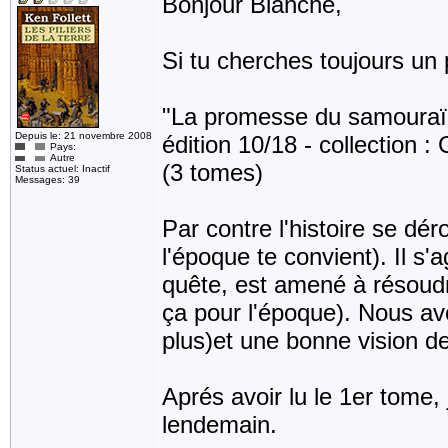
Bonjour Blanche,
Si tu cherches toujours un 
"La promesse du samoura
Depuis le: 21 novembre 2008
édition 10/18 - collection 
Pays:
Autre
(3 tomes)
Status actuel: Inactif
Messages: 39
Par contre l'histoire se dér
l'époque te convient). Il s'
quête, est amené à résoud
ça pour l'époque). Nous a
plus)et une bonne vision d
Aprés avoir lu le 1er tome, 
lendemain.