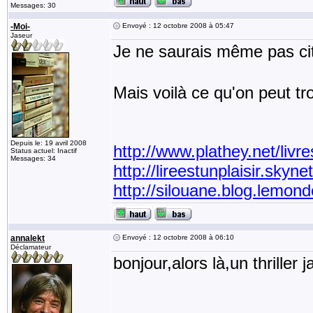
Messages: 30
-Moi-
Envoyé : 12 octobre 2008 à 05:47
Jaseur
Je ne saurais même pas cit
Mais voilà ce qu'on peut tro
Depuis le: 19 avril 2008
http://www.plathey.net/livre
Status actuel: Inactif
Messages: 34
http://lireestunplaisir.sky
http://silouane.blog.lemonde
annalekt
Envoyé : 12 octobre 2008 à 06:10
Déclamateur
bonjour,alors là,un thriller 