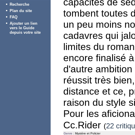
capacités de sé
Recherche
tombent toutes d
Plan du site
FAQ
un peu moins n
Ajouter un lien
vers le Guide
depuis votre site
cadavres qui ja
limites du roman 
encore finalisé 
d'autre ambition q
réussit très bi
distance et ce,
raison du style s
Pour les aficiona
Cc.Rider
(
22 critiq
Genre :
Mystère et Policier