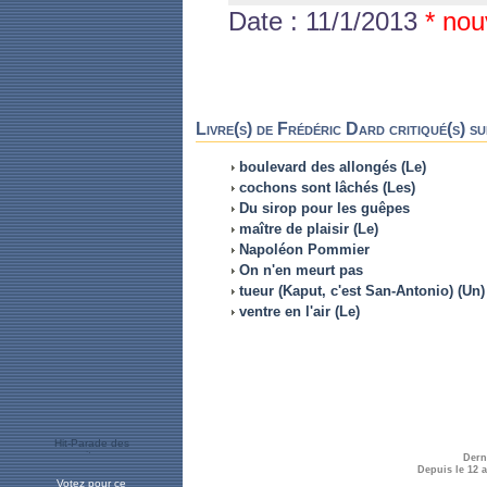
Date : 11/1/2013
* nou
Livre(s) de Frédéric Dard critiqué(s) su
boulevard des allongés (Le)
cochons sont lâchés (Les)
Du sirop pour les guêpes
maître de plaisir (Le)
Napoléon Pommier
On n'en meurt pas
tueur (Kaput, c'est San-Antonio) (Un)
ventre en l'air (Le)
Dern
Depuis le 12 
Votez pour ce