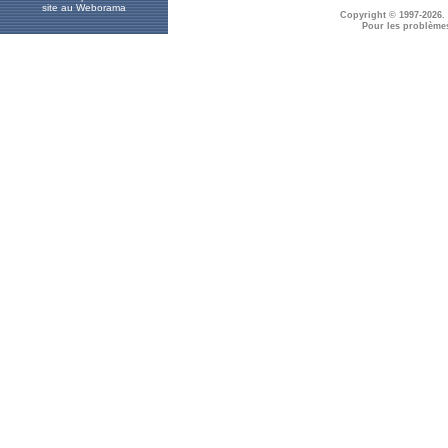
site au Weborama
Copyright © 1997-2026.
Pour les problème