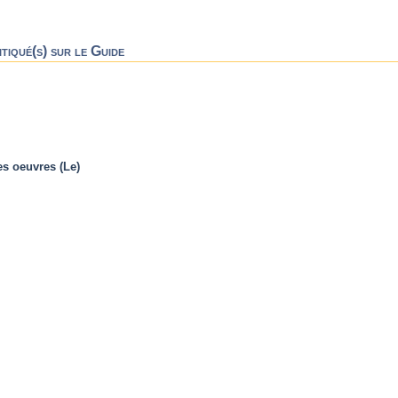
tiqué(s) sur le Guide
res oeuvres (Le)