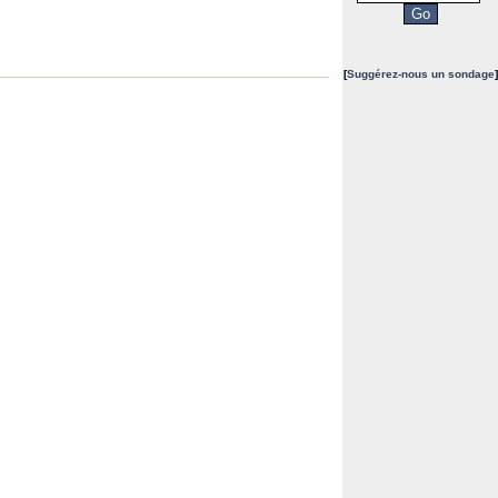
[
Suggérez-nous un sondage
]