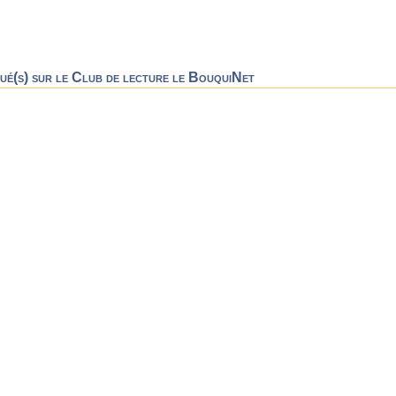
qué(s) sur le Club de lecture le BouquiNet