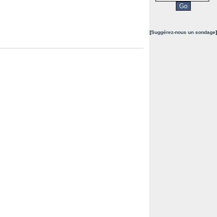
[
Suggérez-nous un sondage
]