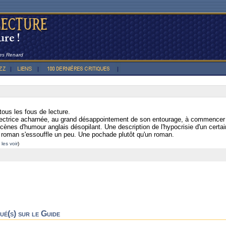
les Renard
 tous les fous de lecture.
 lectrice acharnée, au grand désappointement de son entourage, à commencer
scènes d'humour anglais désopilant. Une description de l'hypocrisie d'un certai
e roman s'essouffle un peu. Une pochade plutôt qu'un roman.
 les voir
)
ué(s) sur le Guide