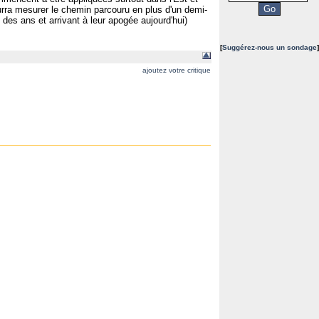
 pourra mesurer le chemin parcouru en plus d'un demi-
 des ans et arrivant à leur apogée aujourd'hui)
[
Suggérez-nous un sondage
]
ajoutez votre critique