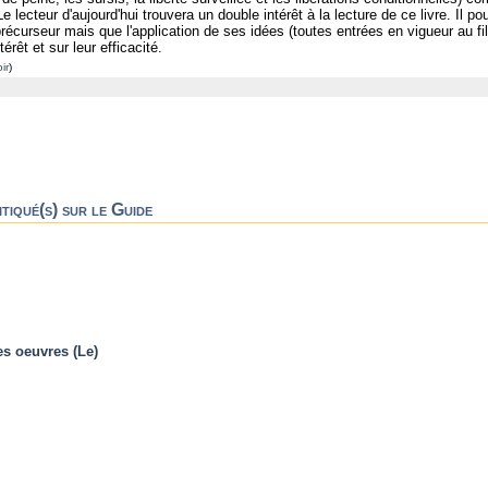
Le lecteur d'aujourd'hui trouvera un double intérêt à la lecture de ce livre. Il
précurseur mais que l'application de ses idées (toutes entrées en vigueur au fil
térêt et sur leur efficacité.
ir
)
tiqué(s) sur le Guide
res oeuvres (Le)