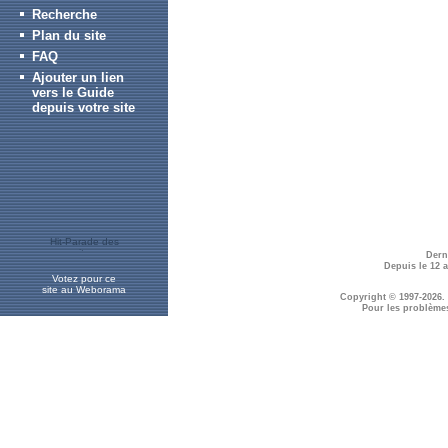
Recherche
Plan du site
FAQ
Ajouter un lien
vers le Guide
depuis votre site
Dern
Depuis le 12 
Votez pour ce
site au Weborama
Copyright © 1997-2026.
Pour les problème