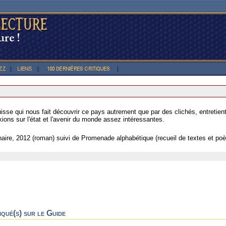
isse qui nous fait découvrir ce pays autrement que par des clichés, entretie
xions sur l'état et l'avenir du monde assez intéressantes.
naire, 2012 (roman) suivi de Promenade alphabétique (recueil de textes et po
iqué(s) sur le Guide