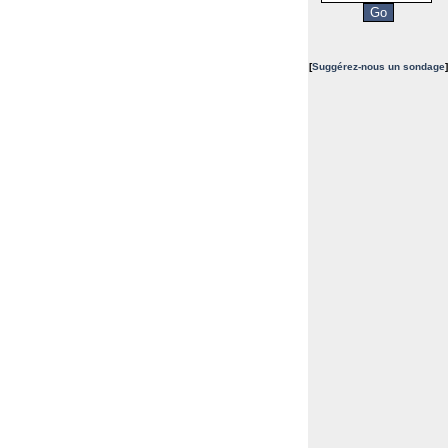
[
Suggérez-nous un sondage
]