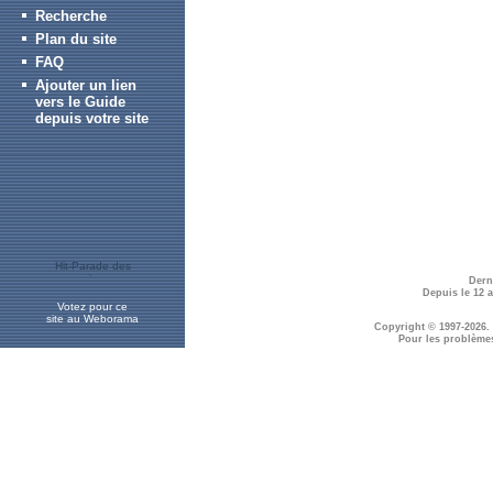
Recherche
Plan du site
FAQ
Ajouter un lien
vers le Guide
depuis votre site
Dern
Depuis le 12 
Votez pour ce
site au Weborama
Copyright © 1997-2026.
Pour les problème