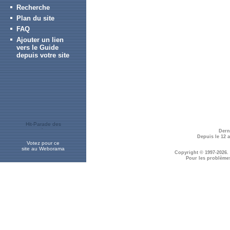
Recherche
Plan du site
FAQ
Ajouter un lien
vers le Guide
depuis votre site
Dern
Depuis le 12 
Votez pour ce
site au Weborama
Copyright © 1997-2026.
Pour les problème