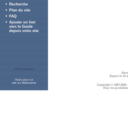
Recherche
Plan du site
FAQ
Ajouter un lien
vers le Guide
depuis votre site
Dern
Depuis le 12 
Votez pour ce
site au Weborama
Copyright © 1997-2026.
Pour les problème