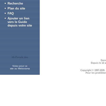
Recherche
Plan du site
FAQ
Ajouter un lien
vers le Guide
depuis votre site
Dern
Depuis le 12 
Votez pour ce
site au Weborama
Copyright © 1997-2026.
Pour les problème