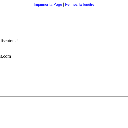
|
Imprimer la Page
Fermez la fenêtre
discutons!
ms.com