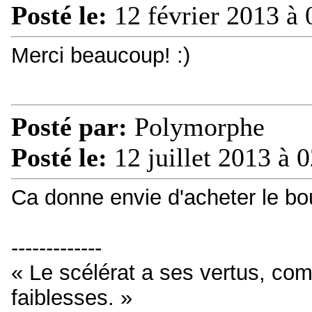
Posté le:
12 février 2013 à 
Merci beaucoup! :)
Posté par:
Polymorphe
Posté le:
12 juillet 2013 à 
Ca donne envie d'acheter le bouq
-------------
« Le scélérat a ses vertus, c
faiblesses. »