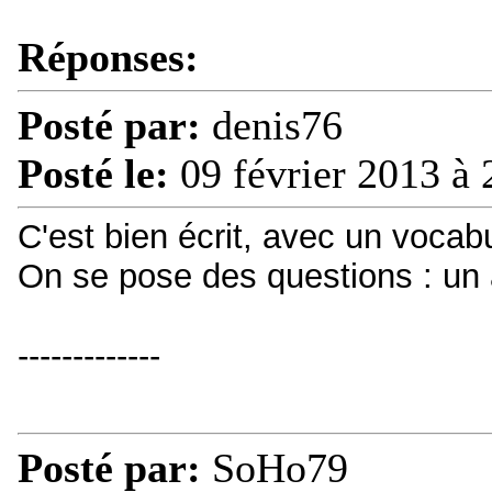
Réponses:
Posté par:
denis76
Posté le:
09 février 2013 à 
C'est bien écrit, avec un vocabu
On se pose des questions : un a
-------------
Posté par:
SoHo79