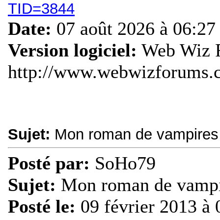
TID=3844
Date:
07 août 2026 à 06:27
Version logiciel:
Web Wiz F
http://www.webwizforums.
Sujet:
Mon roman de vampires
Posté par:
SoHo79
Sujet:
Mon roman de vampi
Posté le:
09 février 2013 à 