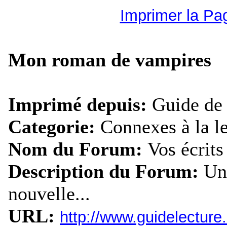
Imprimer la Pa
Mon roman de vampires
Imprimé depuis:
Guide de 
Categorie:
Connexes à la l
Nom du Forum:
Vos écrits
Description du Forum:
Un
nouvelle...
URL:
http://www.guidelectur