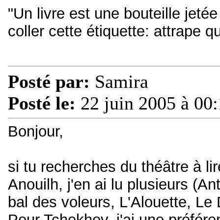
"Un livre est une bouteille jetée
coller cette étiquette: attrape q
Posté par:
Samira
Posté le:
22 juin 2005 à 00
Bonjour,
si tu recherches du théâtre à li
Anouilh, j'en ai lu plusieurs (
bal des voleurs, L'Alouette, Le D
Pour Tchekhov, j'ai une préfére