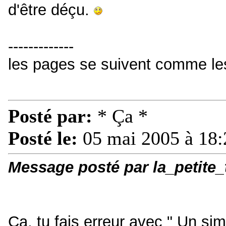
d'être déçu.
-------------
les pages se suivent comme le
Posté par:
* Ça *
Posté le:
05 mai 2005 à 18:
Message posté par la_petite
Ça, tu fais erreur avec " Un si