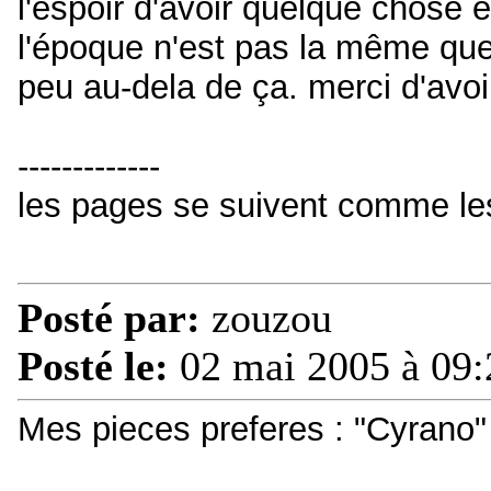
l'espoir d'avoir quelque chose e
l'époque n'est pas la même que a
peu au-dela de ça. merci d'av
-------------
les pages se suivent comme le
Posté par:
zouzou
Posté le:
02 mai 2005 à 09:
Mes pieces preferes : "Cyrano"