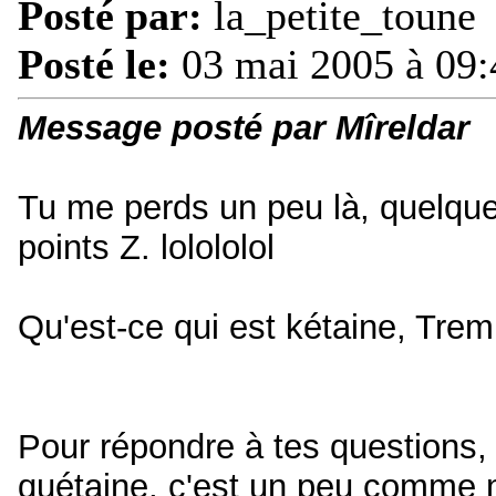
Posté par:
la_petite_toune
Posté le:
03 mai 2005 à 09:
Message posté par Mîreldar
Tu me perds un peu là, quelque 
points Z. lolololol
Qu'est-ce qui est kétaine, Tre
Pour répondre à tes questions, i
quétaine, c'est un peu comme m