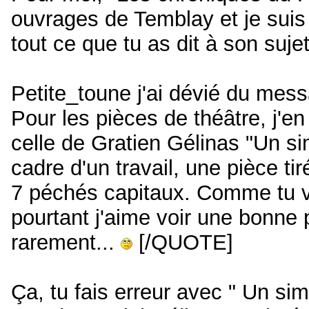
ouvrages de Temblay et je suis
tout ce que tu as dit à son sujet
Petite_toune j'ai dévié du mess
Pour les pièces de théâtre, j'e
celle de Gratien Gélinas "Un si
cadre d'un travail, une pièce tir
7 péchés capitaux. Comme tu voi
pourtant j'aime voir une bonne 
rarement...
[/QUOTE]
Ça, tu fais erreur avec " Un si