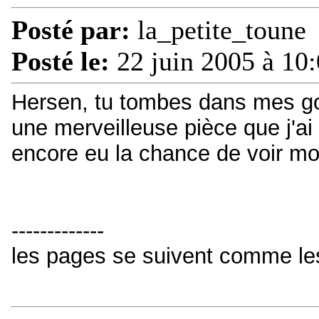
Posté par:
la_petite_toune
Posté le:
22 juin 2005 à 10
Hersen, tu tombes dans mes go
une merveilleuse pièce que j'ai l
encore eu la chance de voir mon
-------------
les pages se suivent comme le