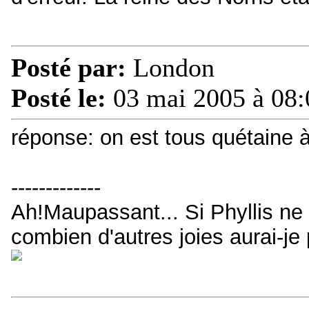
Posté par:
London
Posté le:
03 mai 2005 à 08:
réponse: on est tous quétaine 
-------------
Ah!Maupassant... Si Phyllis ne t
combien d'autres joies aurai-je 