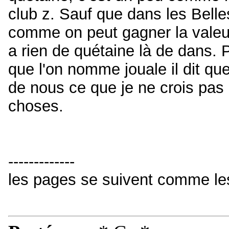
club z. Sauf que dans les Belle
comme on peut gagner la valeur 
a rien de quétaine là de dans. 
que l'on nomme jouale il dit q
de nous ce que je ne crois pas 
choses.
-------------
les pages se suivent comme le