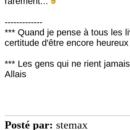
rarement...
-------------
*** Quand je pense à tous les livr
certitude d'être encore heureu
*** Les gens qui ne rient jamai
Allais
Posté par:
stemax