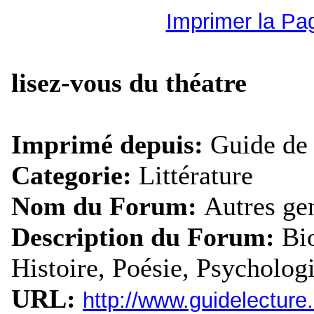
Imprimer la Pa
lisez-vous du théatre
Imprimé depuis:
Guide de 
Categorie:
Littérature
Nom du Forum:
Autres ge
Description du Forum:
Bi
Histoire, Poésie, Psychologie
URL:
http://www.guidelectur