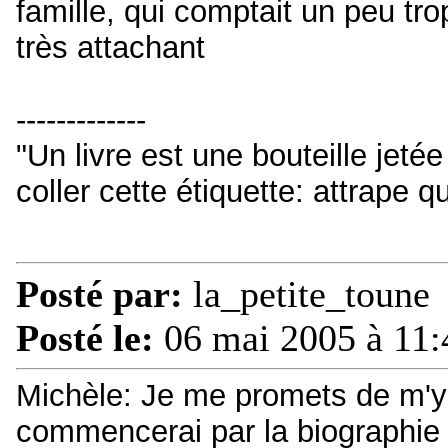
famille, qui comptait un peu tr
très attachant
-------------
"Un livre est une bouteille jetée
coller cette étiquette: attrape q
Posté par:
la_petite_toune
Posté le:
06 mai 2005 à 11:
Michèle: Je me promets de m'y 
commencerai par la biographie