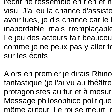
l'écrit ne ressemble en rien et
visu. J'ai eu la chance d'assis
avoir lues, je dis chance car le 
inabordable, mais irremplaçable
Le jeu des acteurs fait beaucou
comme je ne peux pas y aller to
sur les écrits.
Alors en premier je dirais Rhi
fantastique (je l'ai vu au théâtr
protagonistes au fur et à mesur
Message philosophico politique
même auteur, Le roi se meurt, q