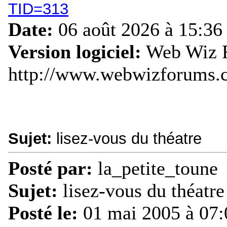
TID=313
Date:
06 août 2026 à 15:36
Version logiciel:
Web Wiz F
http://www.webwizforums.
Sujet:
lisez-vous du théatre
Posté par:
la_petite_toune
Sujet:
lisez-vous du théatre
Posté le:
01 mai 2005 à 07: