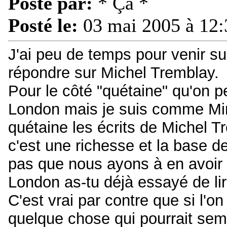
Posté par:
* Ça *
Posté le:
03 mai 2005 à 12:
J'ai peu de temps pour venir su
répondre sur Michel Tremblay.
Pour le côté "quétaine" qu'on pe
London mais je suis comme Mir
quétaine les écrits de Michel T
c'est une richesse et la base de 
pas que nous ayons à en avoir 
London as-tu déjà essayé de l
C'est vrai par contre que si l'o
quelque chose qui pourrait sem