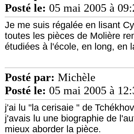
Posté le:
05 mai 2005 à 09:
Je me suis régalée en lisant C
toutes les pièces de Molière re
étudiées à l'école, en long, en l
Posté par:
Michèle
Posté le:
05 mai 2005 à 12:
j'ai lu "la cerisaie " de Tchékho
j'avais lu une biographie de l'a
mieux aborder la pièce.