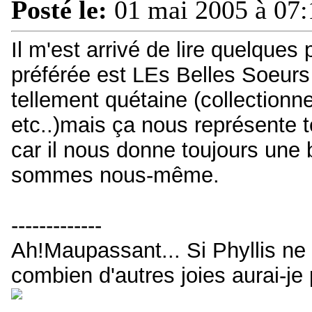
Posté le:
01 mai 2005 à 07:
Il m'est arrivé de lire quelques 
préférée est LEs Belles Soeurs
tellement quétaine (collectionn
etc..)mais ça nous représente 
car il nous donne toujours un
sommes nous-même.
-------------
Ah!Maupassant... Si Phyllis ne t
combien d'autres joies aurai-je 