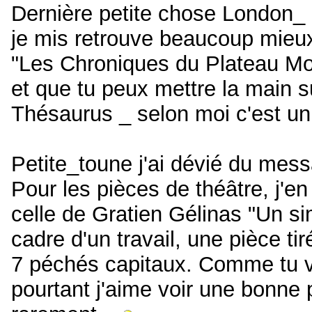
Dernière petite chose London_ m
je mis retrouve beaucoup mieu
"Les Chroniques du Plateau Mon
et que tu peux mettre la main s
Thésaurus _ selon moi c'est un 
Petite_toune j'ai dévié du mess
Pour les pièces de théâtre, j'e
celle de Gratien Gélinas "Un si
cadre d'un travail, une pièce tir
7 péchés capitaux. Comme tu voi
pourtant j'aime voir une bonne 