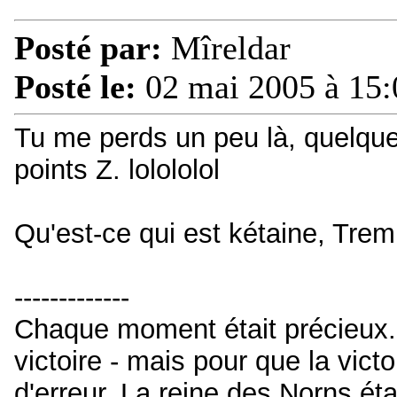
Posté par:
Mîreldar
Posté le:
02 mai 2005 à 15:
Tu me perds un peu là, quelque 
points Z. lolololol
Qu'est-ce qui est kétaine, Tre
-------------
Chaque moment était précieux. 
victoire - mais pour que la victo
d'erreur. La reine des Norns éta