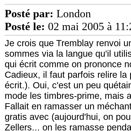
Posté par:
London
Posté le:
02 mai 2005 à 11:
Je crois que Tremblay renvoi 
sommes via la langue qu'il utili
qui écrit comme on prononce no
Cadieux, il faut parfois relire 
écrit.). Oui, c'est un peu quétai
mode les timbres-prime, mais av
Fallait en ramasser un méchant
gratis avec (aujourd'hui, on pour
Zellers... on les ramasse penda