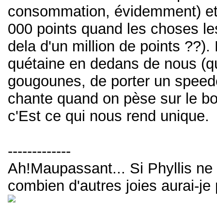
consommation, évidemment) et 
000 points quand les choses l
dela d'un million de points ??).
quétaine en dedans de nous (q
gougounes, de porter un speedo 
chante quand on pèse sur le bo
c'Est ce qui nous rend unique.
-------------
Ah!Maupassant... Si Phyllis ne t
combien d'autres joies aurai-je 