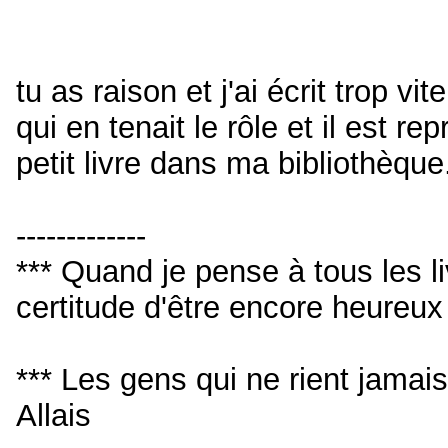
tu as raison et j'ai écrit trop vi
qui en tenait le rôle et il est r
petit livre dans ma bibliothèqu
-------------
*** Quand je pense à tous les livr
certitude d'être encore heureu
*** Les gens qui ne rient jamai
Allais