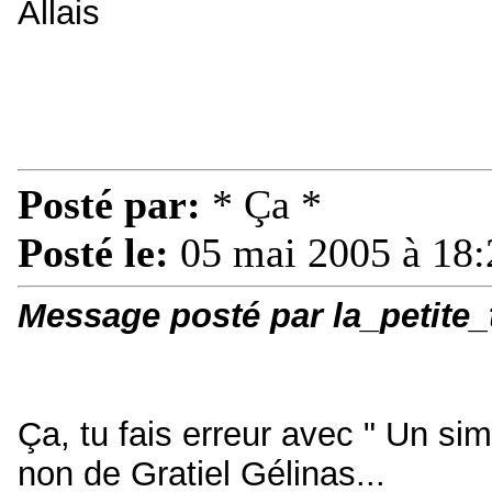
Allais
Posté par:
* Ça *
Posté le:
05 mai 2005 à 18:
Message posté par la_petite
Ça, tu fais erreur avec " Un si
non de Gratiel Gélinas...