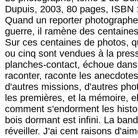
Dupuis, 2003, 80 pages, ISBN
Quand un reporter photographe
guerre, il ramène des centaine
Sur ces centaines de photos, qu
ou cinq sont vendues à la press
planches-contact, échoue dans 
raconter, raconte les anecdote
d'autres missions, d'autres ph
les premières, et la mémoire, el
comment s'endorment les histoi
bois dormant est infini. La ba
réveiller. J'ai cent raisons d'aim