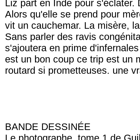
Liz part en Inde pour s'éclater.
Alors qu'elle se prend pour mè
vit un cauchemar. La misère, la c
Sans parler des ravis congénita
s'ajoutera en prime d'infernale
est un bon coup ce trip est un
routard si prometteuses. une vr
BANDE DESSINÉE
Le photographe, tome 1 de Guib