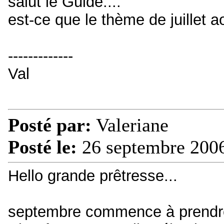
salut le Guide....
est-ce que le thème de juillet 
-------------
Val
Posté par:
Valeriane
Posté le:
26 septembre 2006
Hello grande prêtresse...
septembre commence à prendre 