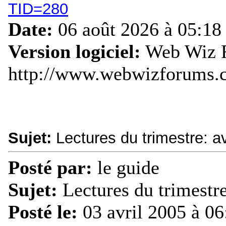
TID=280
Date:
06 août 2026 à 05:18
Version logiciel:
Web Wiz F
http://www.webwizforums.
Sujet:
Lectures du trimestre: avr
Posté par:
le guide
Sujet:
Lectures du trimestre:
Posté le:
03 avril 2005 à 06