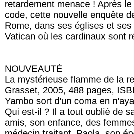
retardement menace ! Après le 
code, cette nouvelle enquête 
Rome, dans ses églises et se
Vatican où les cardinaux sont r
NOUVEAUTÉ
La mystérieuse flamme de la r
Grasset, 2005, 488 pages, IS
Yambo sort d'un coma en n'aya
Qui est-il ? Il a tout oublié de 
amis, son enfance, des femmes
médecin traitant, Paola, son ép