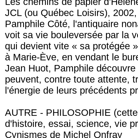
Les chemins de papier d'Hélèn
JCL (ou Québec Loisirs), 2002
Pamphile Côté, l'antiquaire no
voit sa vie bouleversée par la v
qui devient vite « sa protégée »
à Marie-Ève, en vendant le bur
Jean Huot, Pamphile découvre 
peuvent, contre toute attente, 
l'énergie de leurs précédents pr
AUTRE - PHILOSOPHIE (cette ca
d'histoire, essai, science, vie pr
Cynismes de Michel Onfray