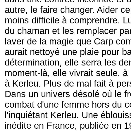
autre, le faire changer. Aider c
moins difficile à comprendre. Lui
du chaman et les remplacer par l
laver de la magie que Carp com
aurait nettoyé une plaie pour ban
détermination, elle serra les den
moment-là, elle vivrait seule, à
à Kerleu. Plus de mal fait à pe
Dans un univers désolé où le fro
combat d'une femme hors du co
l'inquiétant Kerleu. Une éblouis
inédite en France, publiée en 