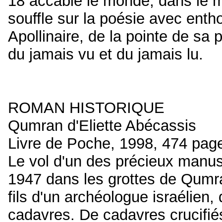
18 accable le monde, dans le m
souffle sur la poésie avec ent
Apollinaire, de la pointe de sa
du jamais vu et du jamais lu.
ROMAN HISTORIQUE
Qumran d'Eliette Abécassis
Livre de Poche, 1998, 474 pag
Le vol d'un des précieux manus
1947 dans les grottes de Qumran,
fils d'un archéologue israélien
cadavres. De cadavres crucifié