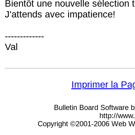
Bientôt une nouvelle sélection tr
J'attends avec impatience!
-------------
Val
Imprimer la Pa
Bulletin Board Software 
http://ww
Copyright ©2001-2006 Web Wiz