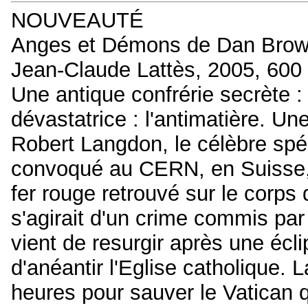
NOUVEAUTÉ
Anges et Démons de Dan Bro
Jean-Claude Lattès, 2005, 600
Une antique confrérie secrète :
dévastatrice : l'antimatière. Une
Robert Langdon, le célèbre spéc
convoqué au CERN, en Suisse, 
fer rouge retrouvé sur le corps
s'agirait d'un crime commis par 
vient de resurgir après une écli
d'anéantir l'Eglise catholique
heures pour sauver le Vatican q