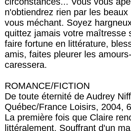
circonstances... Vous vous ap
n'obtiendrez rien par les beaux
vous méchant. Soyez hargneux p
quittez jamais votre maîtresse s
faire fortune en littérature, b
amis, faites pleurer les amours
caressera.
ROMANCE/FICTION
De toute éternité de Audrey Ni
Québec/France Loisirs, 2004, 
La première fois que Claire renc
littéralement. Souffrant d'un ma