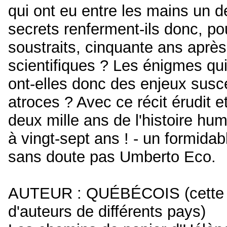
qui ont eu entre les mains un d
secrets renferment-ils donc, po
soustraits, cinquante ans après
scientifiques ? Les énigmes qui
ont-elles donc des enjeux susc
atroces ? Avec ce récit érudit et
deux mille ans de l'histoire hu
à vingt-sept ans ! - un formidabl
sans doute pas Umberto Eco.
AUTEUR : QUÉBÉCOIS (cette cat
d'auteurs de différents pays)