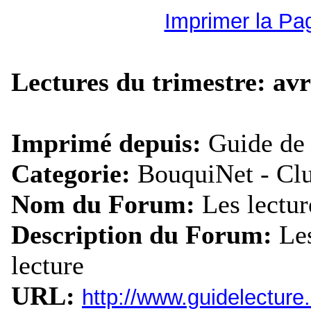
Imprimer la Pa
Lectures du trimestre: avri
Imprimé depuis:
Guide de 
Categorie:
BouquiNet - Clu
Nom du Forum:
Les lectu
Description du Forum:
Le
lecture
URL:
http://www.guidelectur