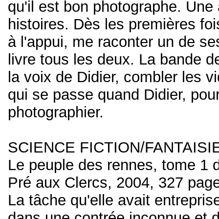
qu'il est bon photographe. Une a
histoires. Dès les premières foi
à l'appui, me raconter un de ses
livre tous les deux. La bande d
la voix de Didier, combler les v
qui se passe quand Didier, pour
photographier.
SCIENCE FICTION/FANTAIS
Le peuple des rennes, tome 1
Pré aux Clercs, 2004, 327 pag
La tâche qu'elle avait entrepris
dans une contrée inconnue et d