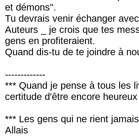
et démons".
Tu devrais venir échanger avec
Auteurs _ je crois que tes mess
gens en profiteraient.
Quand dis-tu de te joindre à no
-------------
*** Quand je pense à tous les livr
certitude d'être encore heureu
*** Les gens qui ne rient jamai
Allais