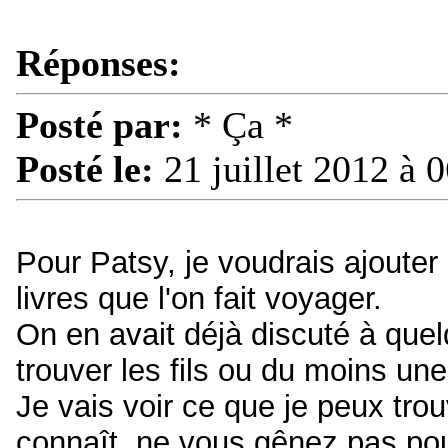
Réponses:
Posté par:
* Ça *
Posté le:
21 juillet 2012 à 
Pour Patsy, je voudrais ajouter
livres que l'on fait voyager.
On en avait déjà discuté à que
trouver les fils ou du moins un
Je vais voir ce que je peux tro
connaît, ne vous gênez pas pou