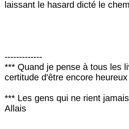
laissant le hasard dicté le chemi
-------------
*** Quand je pense à tous les livr
certitude d'être encore heureu
*** Les gens qui ne rient jamai
Allais