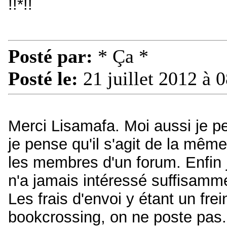
!!*!!
Posté par:
* Ça *
Posté le:
21 juillet 2012 à 
Merci Lisamafa. Moi aussi je p
je pense qu'il s'agit de la même
les membres d'un forum. Enfin j
n'a jamais intéressé suffisamm
Les frais d'envoi y étant un frei
bookcrossing, on ne poste pas. 