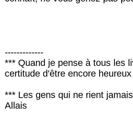
-------------
*** Quand je pense à tous les livr
certitude d'être encore heureu
*** Les gens qui ne rient jamai
Allais