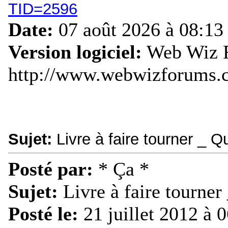
TID=2596
Date:
07 août 2026 à 08:13
Version logiciel:
Web Wiz F
http://www.webwizforums.
Sujet:
Livre à faire tourner _ Qu
Posté par:
* Ça *
Sujet:
Livre à faire tourner 
Posté le:
21 juillet 2012 à 