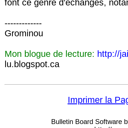
font ce genre d'échanges, not
-------------
Grominou
Mon blogue de lecture:
http://j
lu.blogspot.ca
Imprimer la Pa
Bulletin Board Software 