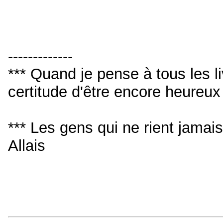
-------------
*** Quand je pense à tous les livr
certitude d'être encore heureu
*** Les gens qui ne rient jamai
Allais