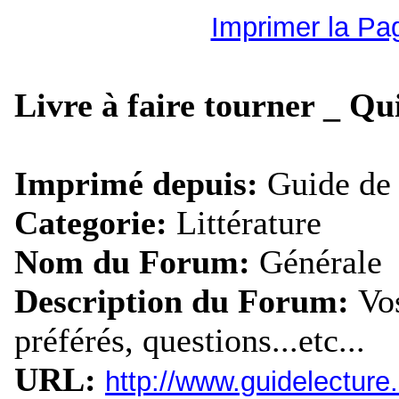
Imprimer la Pa
Livre à faire tourner _ Qui
Imprimé depuis:
Guide de 
Categorie:
Littérature
Nom du Forum:
Générale
Description du Forum:
Vos
préférés, questions...etc...
URL:
http://www.guidelectur