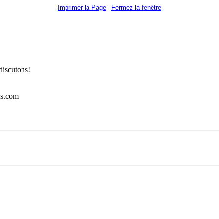
|
Imprimer la Page
Fermez la fenêtre
discutons!
ms.com