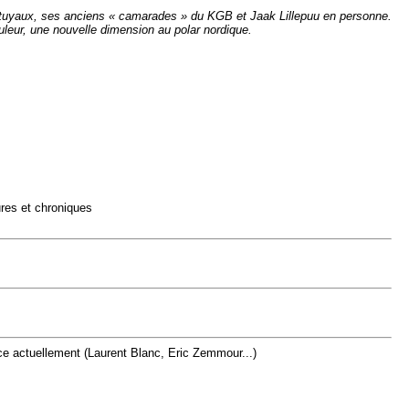
es tuyaux, ses anciens « camarades » du KGB et Jaak Lillepuu en personne.
uleur, une nouvelle dimension au polar nordique.
ures et chroniques
nce actuellement (Laurent Blanc, Eric Zemmour...)