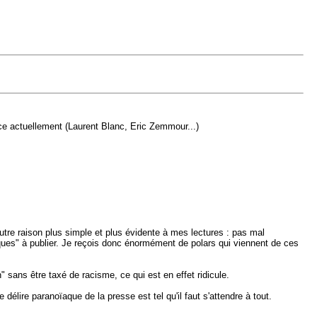
nce actuellement (Laurent Blanc, Eric Zemmour...)
utre raison plus simple et plus évidente à mes lectures : pas mal
iques" à publier. Je reçois donc énormément de polars qui viennent de ces
" sans être taxé de racisme, ce qui est en effet ridicule.
délire paranoïaque de la presse est tel qu'il faut s'attendre à tout.