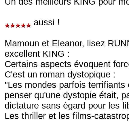
Un des meilleurs KING pour mo
aussi !
Mamoun et Eleanor, lisez RUNN
excellent KING :
Certains aspects évoquent for
C'est un roman dystopique :
"Les mondes parfois terrifiants
penser qu'une dystopie était, pa
dictature sans égard pour les 
Les thriller et les films-catast