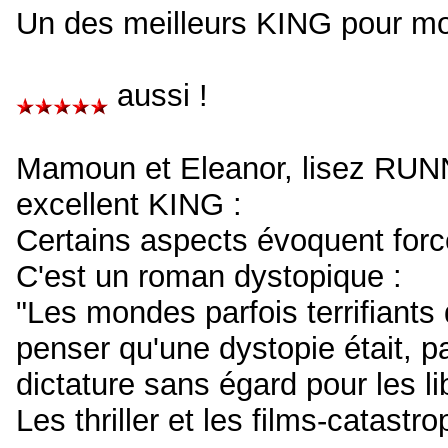
Un des meilleurs KING pour mo
aussi !
Mamoun et Eleanor, lisez RUNN
excellent KING :
Certains aspects évoquent for
C'est un roman dystopique :
"Les mondes parfois terrifiants
penser qu'une dystopie était, pa
dictature sans égard pour les 
Les thriller et les films-catast