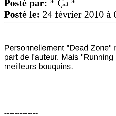
Posté par:
* Ça *
Posté le:
24 février 2010 à 
Personnellement "Dead Zone" n'e
part de l'auteur. Mais "Runnin
meilleurs bouquins.
-------------