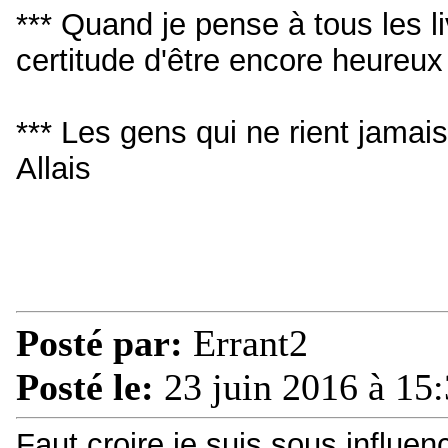
*** Quand je pense à tous les livr
certitude d'être encore heureu
*** Les gens qui ne rient jamai
Allais
Posté par:
Errant2
Posté le:
23 juin 2016 à 15
Faut croire je suis sous influenc