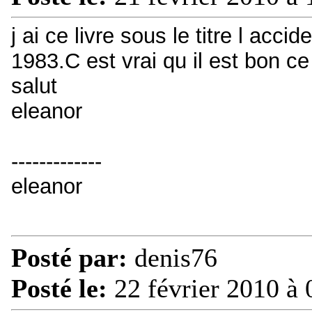
j ai ce livre sous le titre l accid
1983.C est vrai qu il est bon c
salut
eleanor
-------------
eleanor
Posté par:
denis76
Posté le:
22 février 2010 à 