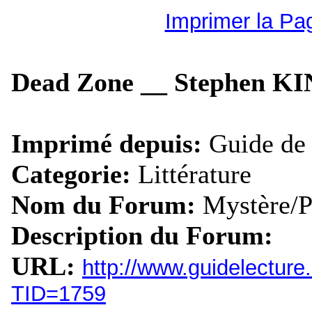
Imprimer la Pa
Dead Zone __ Stephen K
Imprimé depuis:
Guide de 
Categorie:
Littérature
Nom du Forum:
Mystère/P
Description du Forum:
URL:
http://www.guidelectur
TID=1759