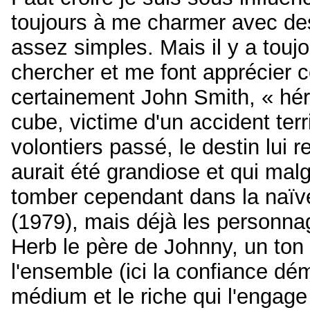
toujours à me charmer avec des 
assez simples. Mais il y a toujo
chercher et me font apprécier ce
certainement John Smith, « héro
cube, victime d'un accident terri
volontiers passé, le destin lui 
aurait été grandiose et qui malg
tomber cependant dans la naïve
(1979), mais déjà les personnag
Herb le père de Johnny, un ton p
l'ensemble (ici la confiance dém
médium et le riche qui l'engag