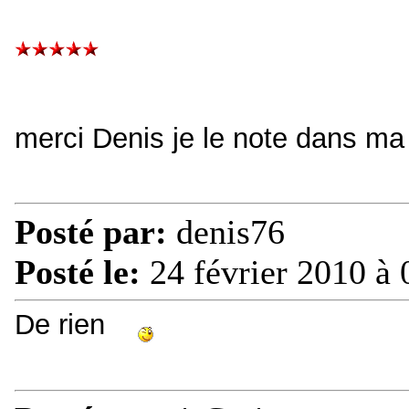
merci Denis je le note dans m
Posté par:
denis76
Posté le:
24 février 2010 à 
De rien