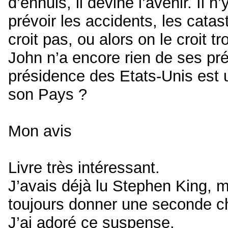
d’ennuis, il devine l’avenir. Il n
prévoir les accidents, les cata
croit pas, ou alors on le croit tr
John n’a encore rien de ses pré
présidence des Etats-Unis est
son Pays ?
Mon avis
Livre très intéressant.
J’avais déjà lu Stephen King, ma
toujours donner une seconde c
J’ai adoré ce suspense.