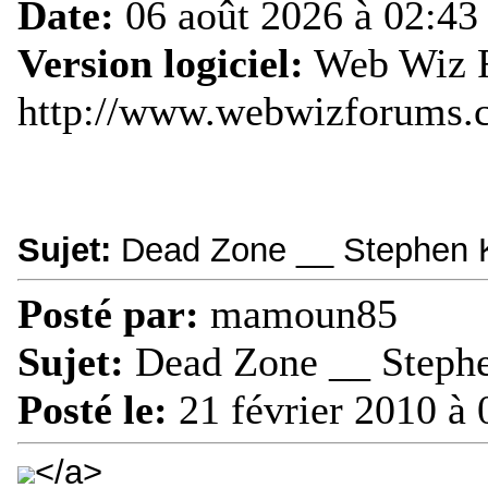
Date:
06 août 2026 à 02:43
Version logiciel:
Web Wiz F
http://www.webwizforums.
Sujet:
Dead Zone __ Stephen
Posté par:
mamoun85
Sujet:
Dead Zone __ Steph
Posté le:
21 février 2010 à 
</a>