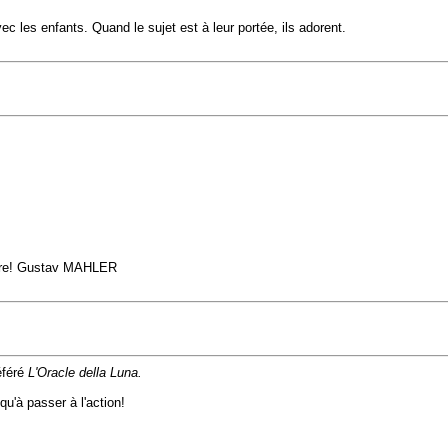
vec les enfants. Quand le sujet est à leur portée, ils adorent.
endre! Gustav MAHLER
éféré
L'Oracle della Luna.
qu'à passer à l'action!