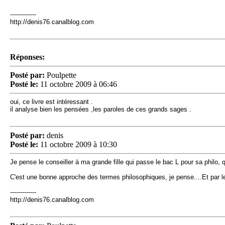
-------------
http://denis76.canalblog.com
Réponses:
Posté par:
Poulpette
Posté le:
11 octobre 2009 à 06:46
oui, ce livre est intéressant .
il analyse bien les pensées ,les paroles de ces grands sages .
Posté par:
denis
Posté le:
11 octobre 2009 à 10:30
Je pense le conseiller à ma grande fille qui passe le bac L pour sa philo, 
C'est une bonne approche des termes philosophiques, je pense....Et par le 
-------------
http://denis76.canalblog.com