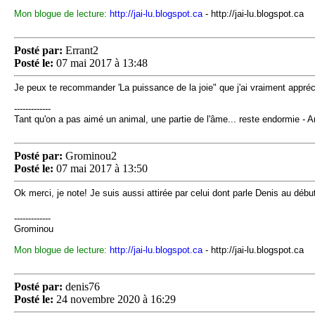
Mon blogue de lecture:
http://jai-lu.blogspot.ca
- http://jai-lu.blogspot.ca
Posté par:
Errant2
Posté le:
07 mai 2017 à 13:48
Je peux te recommander 'La puissance de la joie" que j'ai vraiment appréc
-------------
Tant qu'on a pas aimé un animal, une partie de l'âme... reste endormie - 
Posté par:
Grominou2
Posté le:
07 mai 2017 à 13:50
Ok merci, je note! Je suis aussi attirée par celui dont parle Denis au début
-------------
Grominou
Mon blogue de lecture:
http://jai-lu.blogspot.ca
- http://jai-lu.blogspot.ca
Posté par:
denis76
Posté le:
24 novembre 2020 à 16:29