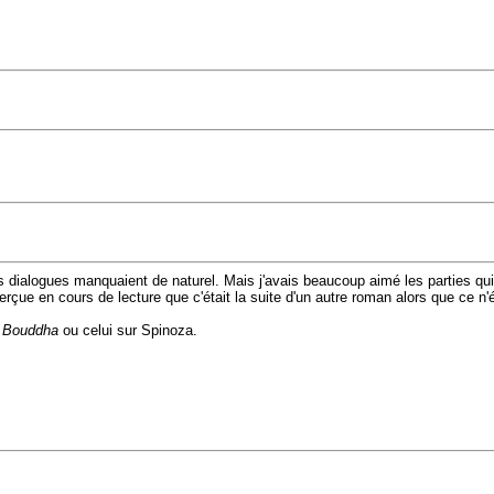
t les dialogues manquaient de naturel. Mais j'avais beaucoup aimé les parties qu
rçue en cours de lecture que c'était la suite d'un autre roman alors que ce n'
, Bouddha
ou celui sur Spinoza.