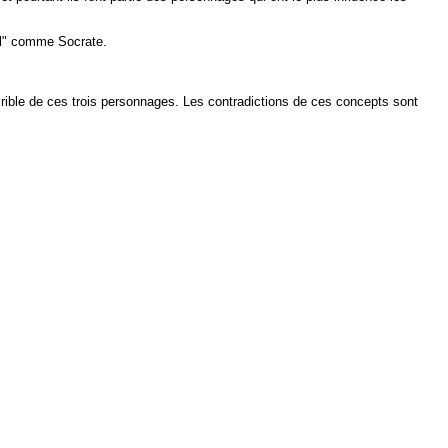
al" comme Socrate.
 au crible de ces trois personnages. Les contradictions de ces concepts sont