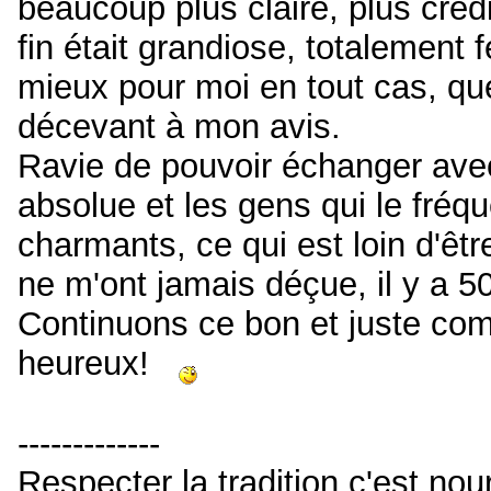
beaucoup plus claire, plus créd
fin était grandiose, totalement 
mieux pour moi en tout cas, qu
décevant à mon avis.
Ravie de pouvoir échanger avec
absolue et les gens qui le fréq
charmants, ce qui est loin d'êt
ne m'ont jamais déçue, il y a 5
Continuons ce bon et juste comb
heureux!
-------------
Respecter la tradition c'est nou