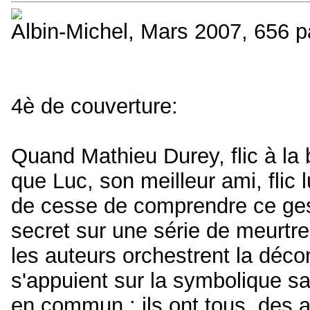
Albin-Michel, Mars 2007, 656
4è de couverture:
Quand Mathieu Durey, flic à la 
que Luc, son meilleur ami, flic lu
de cesse de comprendre ce geste
secret sur une série de meurtre
les auteurs orchestrent la déco
s'appuient sur la symbolique sa
en commun : ils ont tous, des a