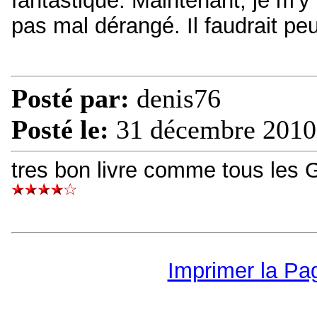
fantastique. Maintenant, je m'y 
pas mal dérangé. Il faudrait peut
Posté par:
denis76
Posté le:
31 décembre 2010
tres bon livre comme tous le
Imprimer la Pa