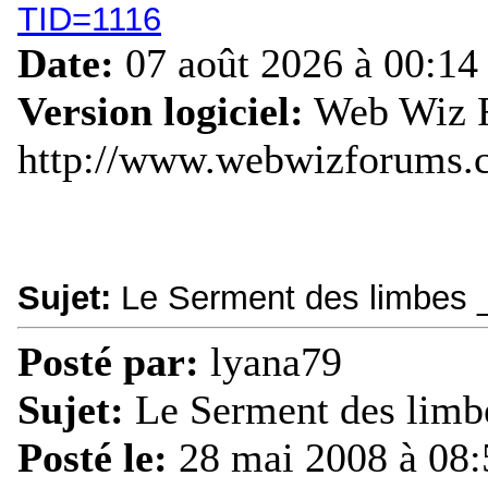
TID=1116
Date:
07 août 2026 à 00:14
Version logiciel:
Web Wiz F
http://www.webwizforums.
Sujet:
Le Serment des limbes
Posté par:
lyana79
Sujet:
Le Serment des lim
Posté le:
28 mai 2008 à 08: