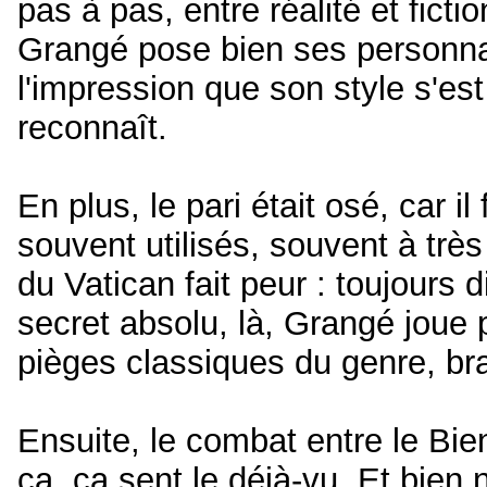
pas à pas, entre réalité et fict
Grangé pose bien ses personnage
l'impression que son style s'e
reconnaît.
En plus, le pari était osé, car il
souvent utilisés, souvent à très
du Vatican fait peur : toujours 
secret absolu, là, Grangé joue 
pièges classiques du genre, br
Ensuite, le combat entre le Bien
ça, ça sent le déjà-vu. Et bien