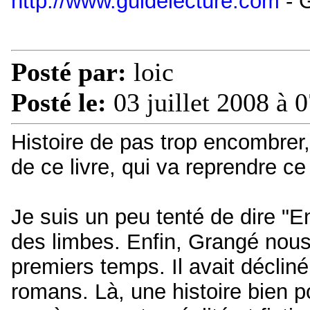
http://www.guidelecture.com
- G
Posté par:
loic
Posté le:
03 juillet 2008 à 
Histoire de pas trop encombrer,
de ce livre, qui va reprendre ce 
Je suis un peu tenté de dire "En
des limbes. Enfin, Grangé nous
premiers temps. Il avait décliné
romans. Là, une histoire bien p