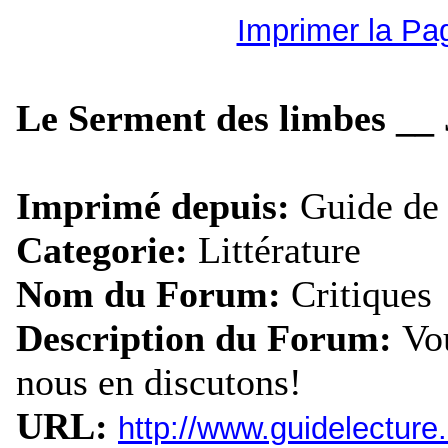
Imprimer la Pa
Le Serment des limbes _
Imprimé depuis:
Guide de 
Categorie:
Littérature
Nom du Forum:
Critiques
Description du Forum:
Vou
nous en discutons!
URL:
http://www.guidelectur