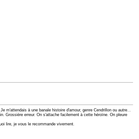
. Je m'attendais à une banale histoire d'amour, genre Cendrillon ou autre...
 fin. Grossière erreur. On s'attache facilement à cette héroïne. On pleure
uoi lire, je vous le recommande vivement.