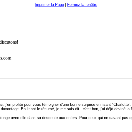
|
Imprimer la Page
Fermez la fenêtre
discutons!
ms.com
si, j'en profite pour vous témoigner d'une bonne surprise en lisant "Charlotte"
 davantage. En lisant le résumé, je me suis dit : c'est bon, j'ai déjà deviné la
n plonge avec elle dans sa descente aux enfers. Pour ceux qui ne savant pas q