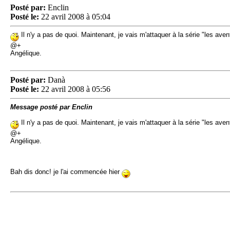
Posté par:
Enclin
Posté le:
22 avril 2008 à 05:04
Il n'y a pas de quoi. Maintenant, je vais m'attaquer à la série "les ave
@+
Angélique.
Posté par:
Danà
Posté le:
22 avril 2008 à 05:56
Message posté par Enclin
Il n'y a pas de quoi. Maintenant, je vais m'attaquer à la série "les ave
@+
Angélique.
Bah dis donc! je l'ai commencée hier