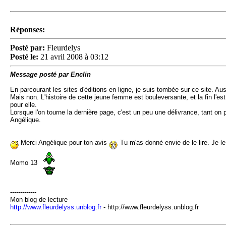
Réponses:
Posté par:
Fleurdelys
Posté le:
21 avril 2008 à 03:12
Message posté par Enclin
En parcourant les sites d'éditions en ligne, je suis tombée sur ce site. Aus
Mais non. L'histoire de cette jeune femme est bouleversante, et la fin l'est
pour elle.
Lorsque l'on tourne la dernière page, c'est un peu une délivrance, tant o
Angélique.
Merci Angélique pour ton avis
Tu m'as donné envie de le lire. Je 
Momo 13
-------------
Mon blog de lecture
http://www.fleurdelyss.unblog.fr
- http://www.fleurdelyss.unblog.fr