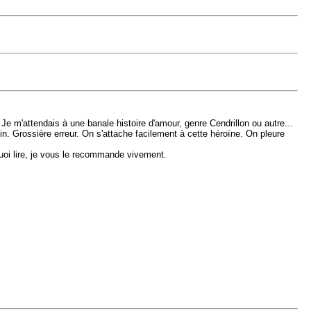
. Je m'attendais à une banale histoire d'amour, genre Cendrillon ou autre...
 fin. Grossière erreur. On s'attache facilement à cette héroïne. On pleure
uoi lire, je vous le recommande vivement.