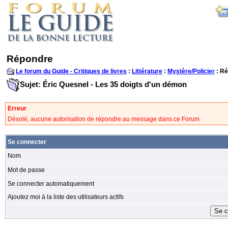
Répondre
Le forum du Guide - Critiques de livres
:
Littérature
:
Mystère/Policier
: R
Sujet: Éric Quesnel - Les 35 doigts d'un démon
Erreur
Désolé, aucune autorisation de répondre au message dans ce Forum
Se connecter
Nom
Mot de passe
Se connecter automatiquement
Ajoutez moi à la liste des utilisateurs actifs