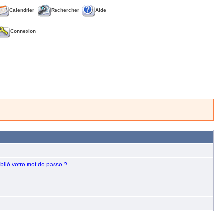
Calendrier
Rechercher
Aide
Connexion
blié votre mot de passe ?