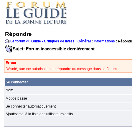
Répondre
Le forum du Guide - Critiques de livres
:
Général
:
Informations
: Répond
Sujet: Forum inaccessible dernièrement
Erreur
Désolé, aucune autorisation de répondre au message dans ce Forum
Se connecter
Nom
Mot de passe
Se connecter automatiquement
Ajoutez moi à la liste des utilisateurs actifs