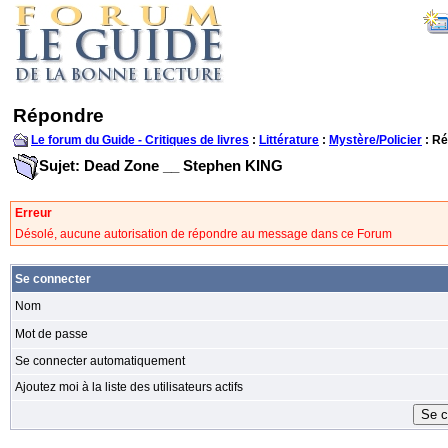
Répondre
Le forum du Guide - Critiques de livres
:
Littérature
:
Mystère/Policier
: R
Sujet: Dead Zone __ Stephen KING
Erreur
Désolé, aucune autorisation de répondre au message dans ce Forum
Se connecter
Nom
Mot de passe
Se connecter automatiquement
Ajoutez moi à la liste des utilisateurs actifs