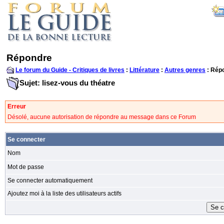
Répondre
Le forum du Guide - Critiques de livres
:
Littérature
:
Autres genres
: Rép
Sujet: lisez-vous du théatre
Erreur
Désolé, aucune autorisation de répondre au message dans ce Forum
Se connecter
Nom
Mot de passe
Se connecter automatiquement
Ajoutez moi à la liste des utilisateurs actifs