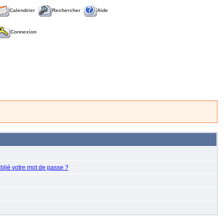
Calendrier
Rechercher
Aide
Connexion
blié votre mot de passe ?