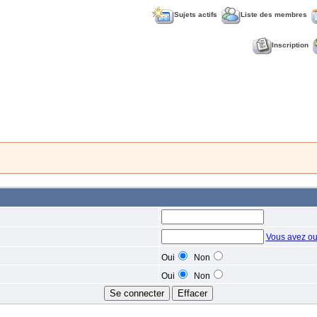
Sujets actifs
Liste des membres
Inscription
Vous avez ou
Oui
Non
Oui
Non