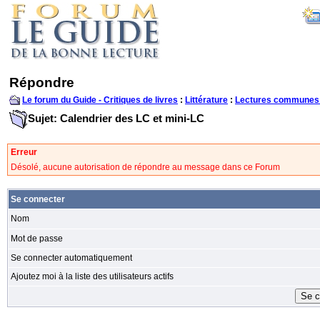
Répondre
Le forum du Guide - Critiques de livres
:
Littérature
:
Lectures communes
Sujet: Calendrier des LC et mini-LC
Erreur
Désolé, aucune autorisation de répondre au message dans ce Forum
Se connecter
Nom
Mot de passe
Se connecter automatiquement
Ajoutez moi à la liste des utilisateurs actifs