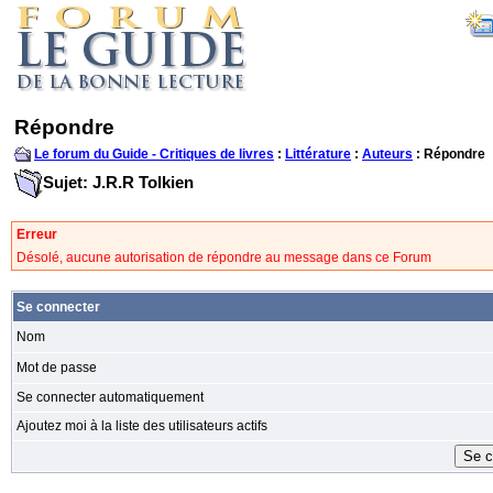
Répondre
Le forum du Guide - Critiques de livres
:
Littérature
:
Auteurs
: Répondre
Sujet: J.R.R Tolkien
Erreur
Désolé, aucune autorisation de répondre au message dans ce Forum
Se connecter
Nom
Mot de passe
Se connecter automatiquement
Ajoutez moi à la liste des utilisateurs actifs