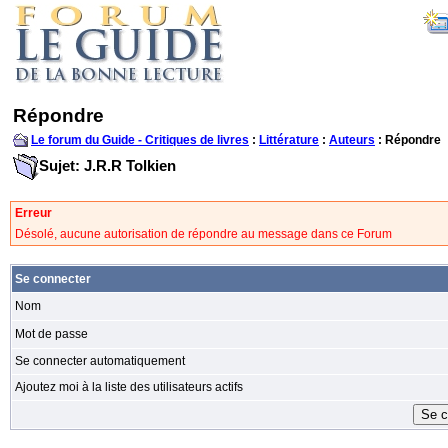
Répondre
Le forum du Guide - Critiques de livres
:
Littérature
:
Auteurs
: Répondre
Sujet: J.R.R Tolkien
Erreur
Désolé, aucune autorisation de répondre au message dans ce Forum
Se connecter
Nom
Mot de passe
Se connecter automatiquement
Ajoutez moi à la liste des utilisateurs actifs