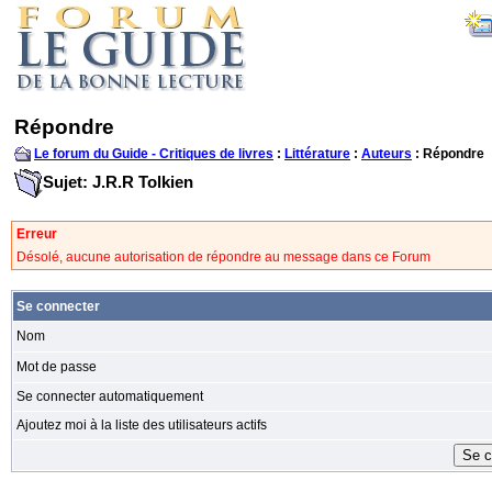
Répondre
Le forum du Guide - Critiques de livres
:
Littérature
:
Auteurs
: Répondre
Sujet: J.R.R Tolkien
Erreur
Désolé, aucune autorisation de répondre au message dans ce Forum
Se connecter
Nom
Mot de passe
Se connecter automatiquement
Ajoutez moi à la liste des utilisateurs actifs