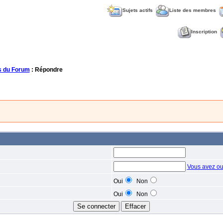
Sujets actifs
Liste des membres
Inscription
 du Forum
: Répondre
Vous avez ou
Oui
Non
Oui
Non