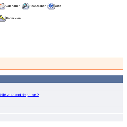
Calendrier
Rechercher
Aide
Connexion
blié votre mot de passe ?