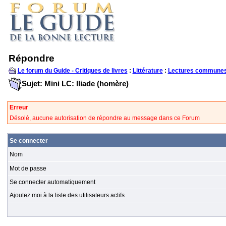
Répondre
Le forum du Guide - Critiques de livres
:
Littérature
:
Lectures communes
Sujet: Mini LC: Iliade (homère)
Erreur
Désolé, aucune autorisation de répondre au message dans ce Forum
Se connecter
Nom
Mot de passe
Se connecter automatiquement
Ajoutez moi à la liste des utilisateurs actifs