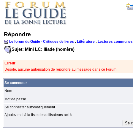
Répondre
Le forum du Guide - Critiques de livres
:
Littérature
:
Lectures communes
Sujet: Mini LC: Iliade (homère)
Erreur
Désolé, aucune autorisation de répondre au message dans ce Forum
Se connecter
Nom
Mot de passe
Se connecter automatiquement
Ajoutez moi à la liste des utilisateurs actifs