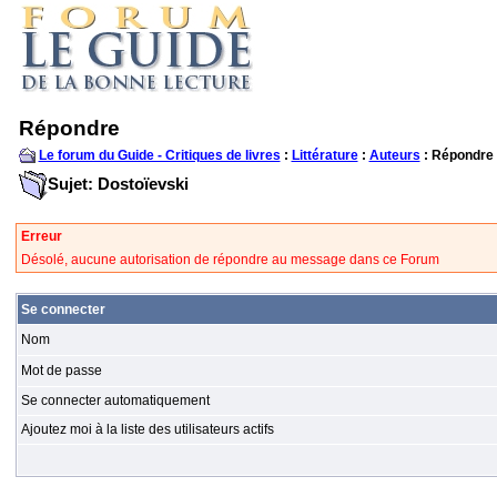
Répondre
Le forum du Guide - Critiques de livres
:
Littérature
:
Auteurs
: Répondre
Sujet: Dostoïevski
Erreur
Désolé, aucune autorisation de répondre au message dans ce Forum
Se connecter
Nom
Mot de passe
Se connecter automatiquement
Ajoutez moi à la liste des utilisateurs actifs