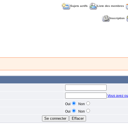
Sujets actifs
Liste des membres
Inscription
Vous avez ou
Oui
Non
Oui
Non