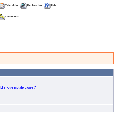
Calendrier
Rechercher
Aide
Connexion
blié votre mot de passe ?