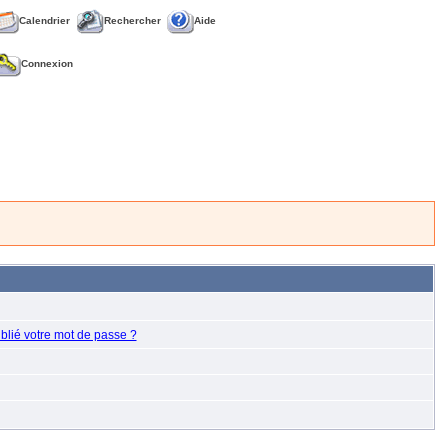
Calendrier
Rechercher
Aide
Connexion
blié votre mot de passe ?