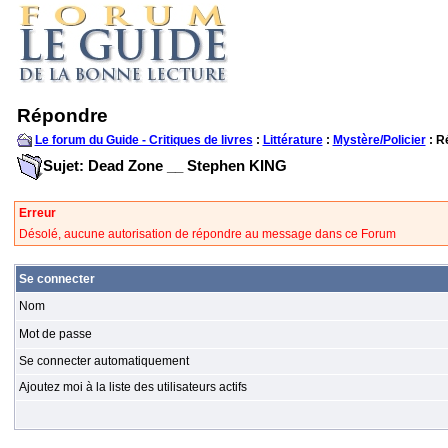
Répondre
Le forum du Guide - Critiques de livres
:
Littérature
:
Mystère/Policier
: R
Sujet: Dead Zone __ Stephen KING
Erreur
Désolé, aucune autorisation de répondre au message dans ce Forum
Se connecter
Nom
Mot de passe
Se connecter automatiquement
Ajoutez moi à la liste des utilisateurs actifs