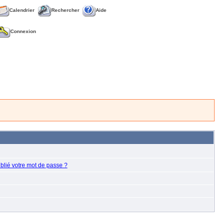
Calendrier
Rechercher
Aide
Connexion
blié votre mot de passe ?