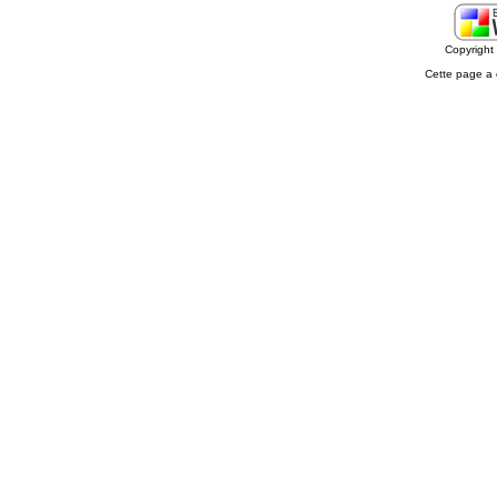
Copyrigh
Cette page a 