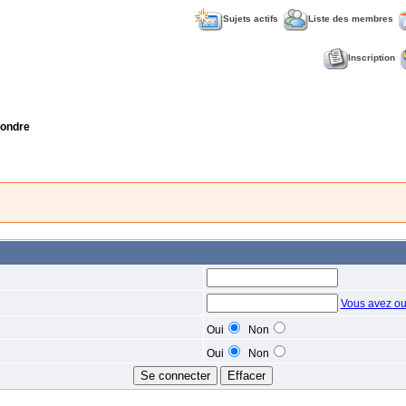
Sujets actifs
Liste des membres
Inscription
ondre
Vous avez ou
Oui
Non
Oui
Non