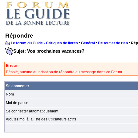
Répondre
Le forum du Guide - Critiques de livres
:
Général
:
De tout et de rien
: Rép
Sujet: Vos prochaines vacances?
Erreur
Désolé, aucune autorisation de répondre au message dans ce Forum
Se connecter
Nom
Mot de passe
Se connecter automatiquement
Ajoutez moi à la liste des utilisateurs actifs