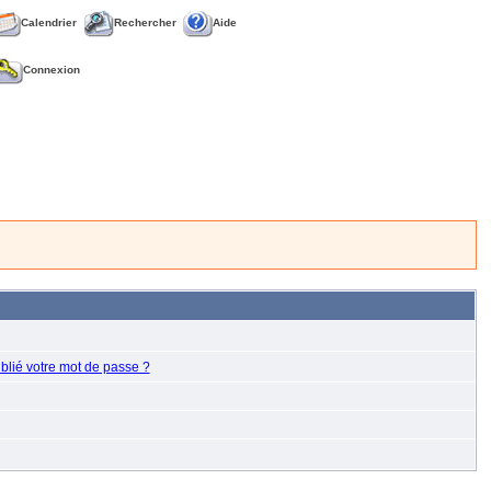
Calendrier
Rechercher
Aide
Connexion
blié votre mot de passe ?