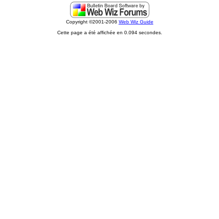
Copyright ©2001-2006
Web Wiz Guide
Cette page a été affichée en 0.094 secondes.