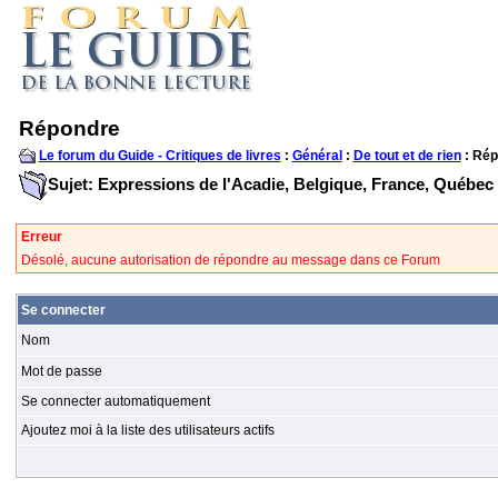
Répondre
Le forum du Guide - Critiques de livres
:
Général
:
De tout et de rien
: Rép
Sujet: Expressions de l'Acadie, Belgique, France, Québec
Erreur
Désolé, aucune autorisation de répondre au message dans ce Forum
Se connecter
Nom
Mot de passe
Se connecter automatiquement
Ajoutez moi à la liste des utilisateurs actifs