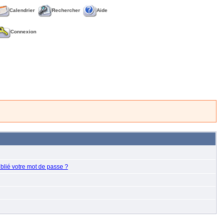
Calendrier
Rechercher
Aide
Connexion
blié votre mot de passe ?