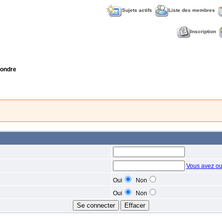
Sujets actifs
Liste des membres
Inscription
ondre
Vous avez ou
Oui
Non
Oui
Non