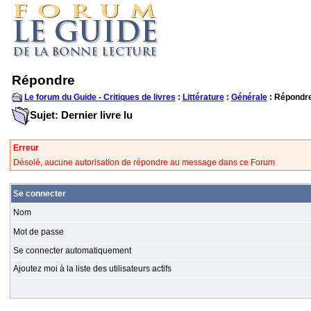
Répondre
Le forum du Guide - Critiques de livres
:
Littérature
:
Générale
: Répondr
Sujet: Dernier livre lu
Erreur
Désolé, aucune autorisation de répondre au message dans ce Forum
Se connecter
Nom
Mot de passe
Se connecter automatiquement
Ajoutez moi à la liste des utilisateurs actifs