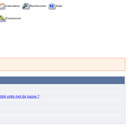
Calendrier
Rechercher
Aide
Connexion
blié votre mot de passe ?