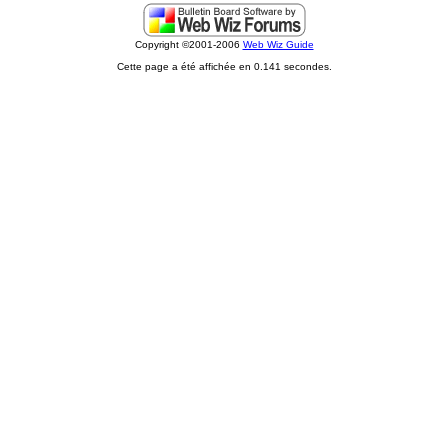
Copyright ©2001-2006
Web Wiz Guide
Cette page a été affichée en 0.141 secondes.