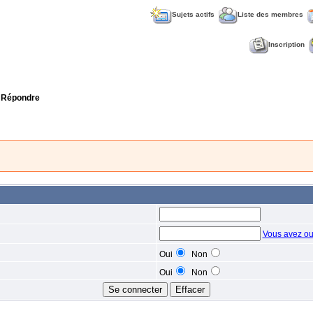
Sujets actifs
Liste des membres
Inscription
 Répondre
Vous avez ou
Oui
Non
Oui
Non