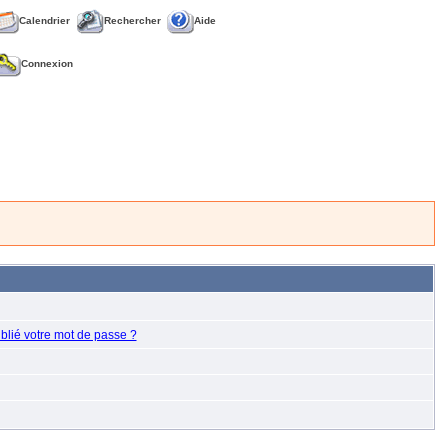
Calendrier
Rechercher
Aide
Connexion
blié votre mot de passe ?