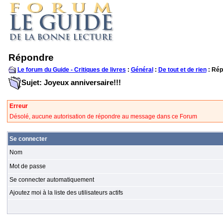
Répondre
Le forum du Guide - Critiques de livres
:
Général
:
De tout et de rien
: Rép
Sujet: Joyeux anniversaire!!!
Erreur
Désolé, aucune autorisation de répondre au message dans ce Forum
Se connecter
Nom
Mot de passe
Se connecter automatiquement
Ajoutez moi à la liste des utilisateurs actifs