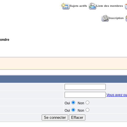
Sujets actifs
Liste des membres
Inscription
ondre
Vous avez ou
Oui
Non
Oui
Non